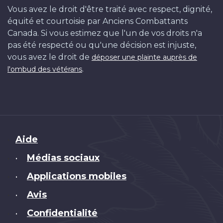
Vous avez le droit d'être traité avec respect, dignité,
équité et courtoisie par Anciens Combattants
Canada. Si vous estimez que l'un de vos droits n'a
pas été respecté ou qu'une décision est injuste,
vous avez le droit de
déposer une plainte auprès de
.
l'ombud des vétérans
Brand
Aide
Médias sociaux
•
Applications mobiles
•
Avis
•
Confidentialité
•