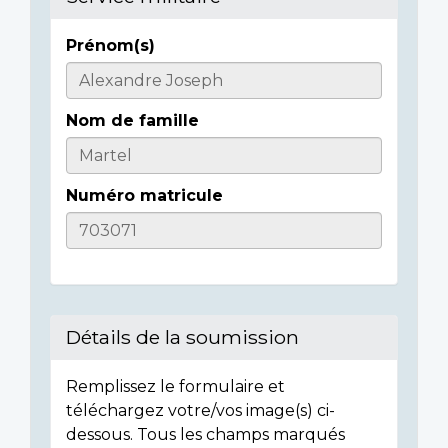
Prénom(s)
Informations
sur
Nom de famille
l'individu
Numéro matricule
Détails de la soumission
Remplissez le formulaire et
téléchargez votre/vos image(s) ci-
dessous. Tous les champs marqués