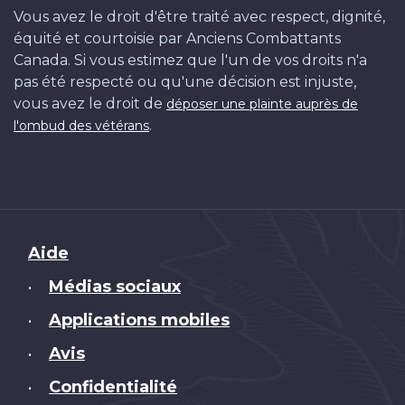
Vous avez le droit d'être traité avec respect, dignité,
équité et courtoisie par Anciens Combattants
Canada. Si vous estimez que l'un de vos droits n'a
pas été respecté ou qu'une décision est injuste,
vous avez le droit de
déposer une plainte auprès de
.
l'ombud des vétérans
Brand
Aide
Médias sociaux
•
Applications mobiles
•
Avis
•
Confidentialité
•