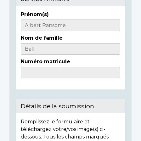
Prénom(s)
Informations
sur
Nom de famille
l'individu
Numéro matricule
Détails de la soumission
Remplissez le formulaire et
téléchargez votre/vos image(s) ci-
dessous. Tous les champs marqués