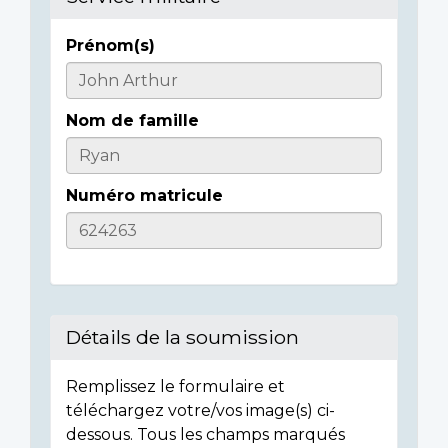
Prénom(s)
Informations
sur
Nom de famille
l'individu
Numéro matricule
Détails de la soumission
Remplissez le formulaire et
téléchargez votre/vos image(s) ci-
dessous. Tous les champs marqués