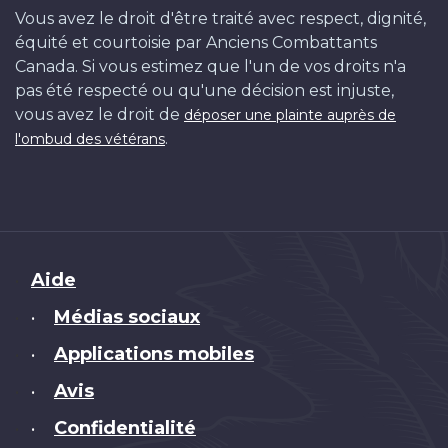
Vous avez le droit d'être traité avec respect, dignité,
équité et courtoisie par Anciens Combattants
Canada. Si vous estimez que l'un de vos droits n'a
pas été respecté ou qu'une décision est injuste,
vous avez le droit de
déposer une plainte auprès de
.
l'ombud des vétérans
Brand
Aide
Médias sociaux
•
Applications mobiles
•
Avis
•
Confidentialité
•