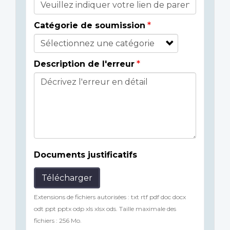
Catégorie de soumission
Description de l'erreur
Documents justificatifs
Télécharger
Extensions de fichiers autorisées : txt rtf pdf doc docx
odt ppt pptx odp xls xlsx ods. Taille maximale des
fichiers : 256 Mo.