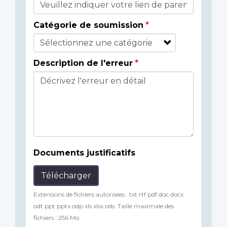
Catégorie de soumission
Description de l'erreur
Documents justificatifs
Télécharger
Extensions de fichiers autorisées : txt rtf pdf doc docx
odt ppt pptx odp xls xlsx ods. Taille maximale des
fichiers : 256 Mo.