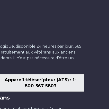
ogique, disponible 24 heures par jour, 365
t gratuitement aux vétérans, aux anciens
dants. Il n’est pas nécessaire d’être un
Appareil téléscripteur (ATS) : 1-
800-567-5803
ans
é, équité et courtoisie par Anciens