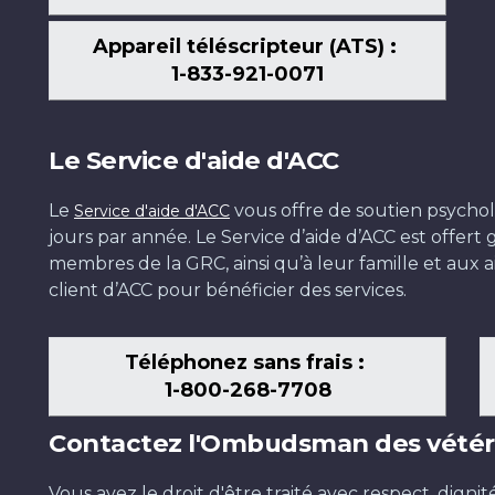
Appareil téléscripteur (ATS) :
1-833-921-0071
Le Service d'aide d'ACC
Le
vous offre de soutien psychol
Service d'aide d'ACC
jours par année. Le Service d’aide d’ACC est offer
membres de la GRC, ainsi qu’à leur famille et aux ai
client d’ACC pour bénéficier des services.
Téléphonez sans frais :
1-800-268-7708
Contactez l'Ombudsman des vétér
Vous avez le droit d'être traité avec respect, dignit