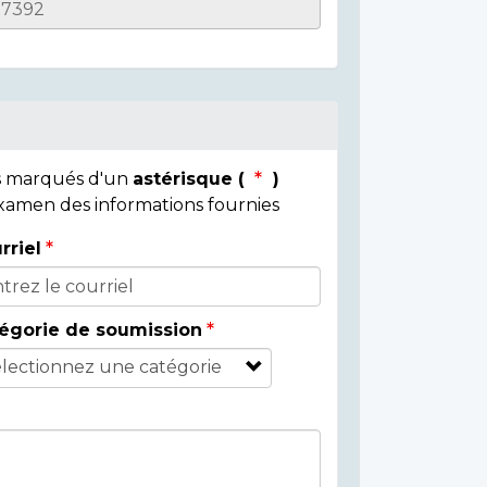
ps marqués d'un
astérisque (
)
 examen des informations fournies
rriel
égorie de soumission