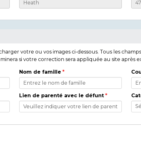
lécharger votre ou vos images ci-dessous. Tous les cham
rminera si votre correction sera appliquée au site après
Nom de famille
Cou
Lien de parenté avec le défunt
Cat