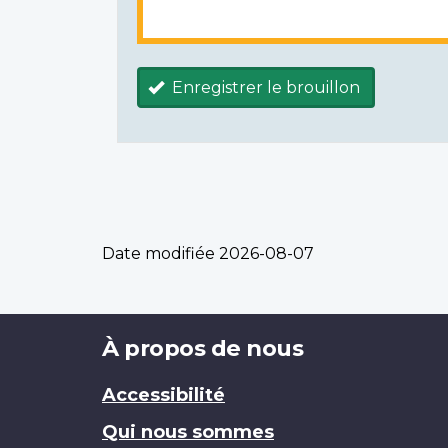
Enregistrer le brouillon
Date modifiée
2026-08-07
Brand
À propos de nous
Accessibilité
Qui nous sommes