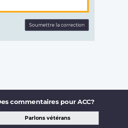
Soumettre la correction
es commentaires pour ACC?
Parlons vétérans