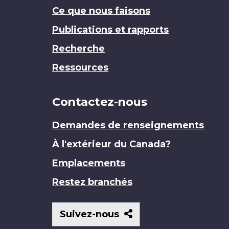
Ce que nous faisons
Publications et rapports
Recherche
Ressources
Contactez-nous
Demandes de renseignements
À l'extérieur du Canada?
Emplacements
Restez branchés
Suivez-
Suivez-nous
nous