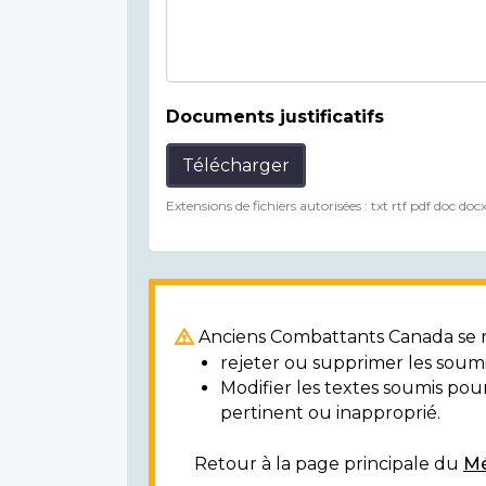
Documents justificatifs
Télécharger
Extensions de fichiers autorisées : txt rtf pdf doc doc
Anciens Combattants Canada se ré
rejeter ou supprimer les soumi
Modifier les textes soumis po
pertinent ou inapproprié.
Retour à la page principale du
Mé