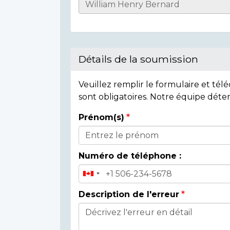
Casualty
Details
Détails de la soumission
Veuillez remplir le formulaire et té
sont obligatoires. Notre équipe déte
Prénom(s)
Donor
Details
Numéro de téléphone :
Description de l'erreur