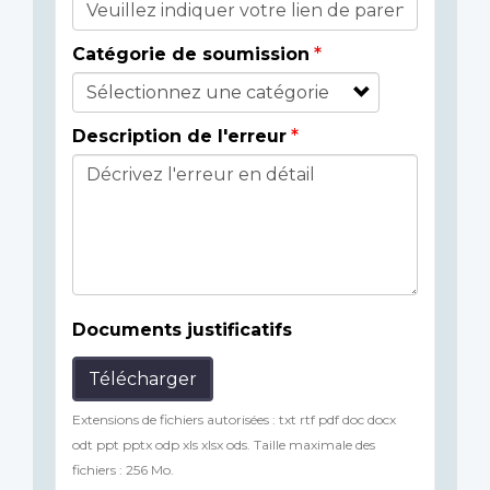
Catégorie de soumission
Description de l'erreur
Documents justificatifs
Télécharger
Extensions de fichiers autorisées : txt rtf pdf doc docx
odt ppt pptx odp xls xlsx ods. Taille maximale des
fichiers : 256 Mo.