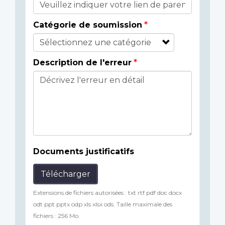
Catégorie de soumission
Description de l'erreur
Documents justificatifs
Télécharger
Extensions de fichiers autorisées : txt rtf pdf doc docx
odt ppt pptx odp xls xlsx ods. Taille maximale des
fichiers : 256 Mo.