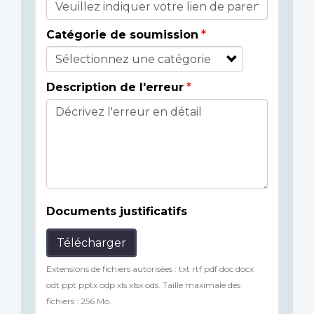
Catégorie de soumission
Description de l'erreur
Documents justificatifs
Télécharger
Extensions de fichiers autorisées : txt rtf pdf doc docx
odt ppt pptx odp xls xlsx ods. Taille maximale des
fichiers : 256 Mo.