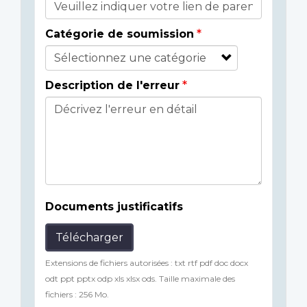
Catégorie de soumission
Description de l'erreur
Documents justificatifs
Télécharger
Extensions de fichiers autorisées : txt rtf pdf doc docx
odt ppt pptx odp xls xlsx ods. Taille maximale des
fichiers : 256 Mo.