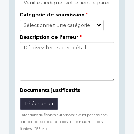
Catégorie de soumission
Description de l'erreur
Documents justificatifs
Télécharger
Extensions de fichiers autorisées : txt rtf pdf doc docx
odt ppt pptx odp xls xlsx ods. Taille maximale des
fichiers : 256 Mo.