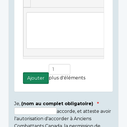
Légende(s)
de
l'image
Ajouter
plus
plus d'éléments
Ajouter
d'éléments
Je,
(nom au complet obligatoire)
accorde, et atteste avoir
Consent
l'autorisation d'accorder à Anciens
section
Combattants Canada, la permission de