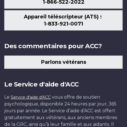
1-866-522-2022
Appareil téléscripteur (ATS) :
1-833-921-0071
Des commentaires pour ACC?
Parlons vétérans
Le Service d'aide d'ACC
Le
vous offre de soutien
Service d'aide d'ACC
psychologique, disponible 24 heures par jour, 365
jours par année. Le Service d’aide d’ACC est offert
gratuitement aux vétérans, aux anciens membres
de la GRC, ainsi qu’à leur famille et aux aidants. Il