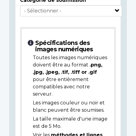
Catégorie de soumission
Spécifications des
images numériques
Toutes les images numériques
doivent être au format
.png,
.jpg, .jpeg, .tif, .tiff or .gif
pour être entièrement
compatibles avec notre
serveur.
Les images couleur ou noir et
blanc peuvent être soumises.
La taille maximale d'une image
est de 5 Mo.
Voir les
méthodes et lignes