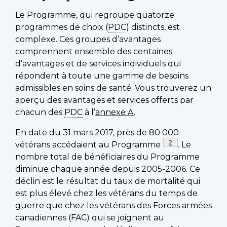
Le Programme, qui regroupe quatorze
programmes de choix (
PDC
) distincts, est
complexe. Ces groupes d’avantages
comprennent ensemble des centaines
d’avantages et de services individuels qui
répondent à toute une gamme de besoins
admissibles en soins de santé. Vous trouverez un
aperçu des avantages et services offerts par
chacun des
PDC
à l’
annexe A
.
En date du 31 mars 2017, près de 80 000
Note de page
2
vétérans accédaient au Programme
. Le
nombre total de bénéficiaires du Programme
diminue chaque année depuis 2005-2006. Ce
déclin est le résultat du taux de mortalité qui
est plus élevé chez les vétérans du temps de
guerre que chez les vétérans des Forces armées
canadiennes (FAC) qui se joignent au