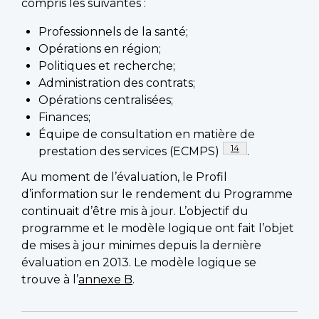
compris les suivantes :
Professionnels de la santé;
Opérations en région;
Politiques et recherche;
Administration des contrats;
Opérations centralisées;
Finances;
Équipe de consultation en matière de
Note de bas de page
14
prestation des services (ECMPS)
.
Au moment de l’évaluation, le Profil
d’information sur le rendement du Programme
continuait d’être mis à jour. L’objectif du
programme et le modèle logique ont fait l’objet
de mises à jour minimes depuis la dernière
évaluation en 2013. Le modèle logique se
trouve à l’
annexe B
.