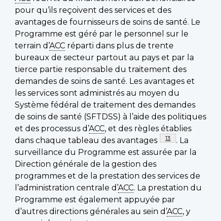
pour qu’ils reçoivent des services et des
avantages de fournisseurs de soins de santé. Le
Programme est géré par le personnel sur le
terrain d’
ACC
réparti dans plus de trente
bureaux de secteur partout au pays et par la
tierce partie responsable du traitement des
demandes de soins de santé. Les avantages et
les services sont administrés au moyen du
Système fédéral de traitement des demandes
de soins de santé (SFTDSS) à l’aide des politiques
et des processus d’
ACC
, et des règles établies
Note de bas de pag
13
dans chaque tableau des avantages
. La
surveillance du Programme est assurée par la
Direction générale de la gestion des
programmes et de la prestation des services de
l’administration centrale d’
ACC
. La prestation du
Programme est également appuyée par
d’autres directions générales au sein d’
ACC
, y