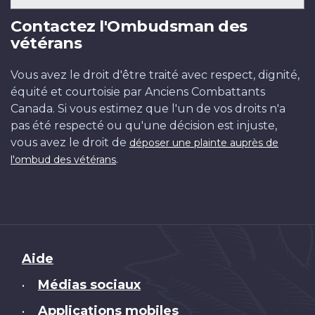
Contactez l'Ombudsman des
vétérans
Vous avez le droit d'être traité avec respect, dignité,
équité et courtoisie par Anciens Combattants
Canada. Si vous estimez que l'un de vos droits n'a
pas été respecté ou qu'une décision est injuste,
vous avez le droit de
déposer une plainte auprès de
.
l'ombud des vétérans
Brand
Aide
Médias sociaux
•
Applications mobiles
•