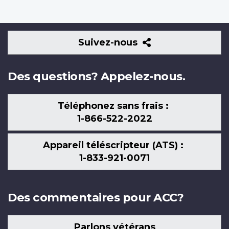
Suivez-
Suivez-nous
nous
Des questions? Appelez-nous.
Téléphonez sans frais :
1-866-522-2022
Appareil téléscripteur (ATS) :
1-833-921-0071
Des commentaires pour ACC?
Parlons vétérans