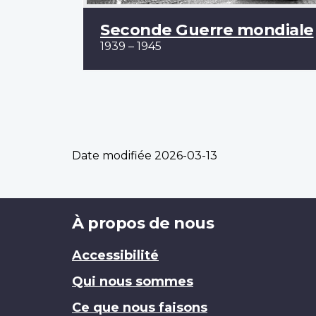
Seconde Guerre mondiale
1939 – 1945
Date modifiée
2026-03-13
Brand
À propos de nous
Accessibilité
Qui nous sommes
Ce que nous faisons