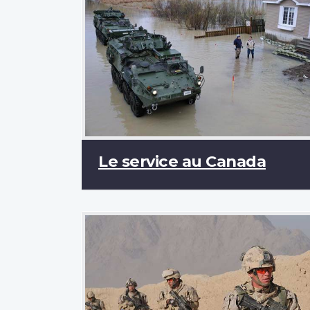
Le service au Canada