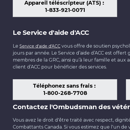
Appareil téléscripteur (ATS) :
1-833-921-0071
Le Service d'aide d'ACC
Le
vous offre de soutien psychol
Service d'aide d'ACC
jours par année. Le Service d’aide d’ACC est offer
membres de la GRC, ainsi qu’à leur famille et aux ai
client d’ACC pour bénéficier des services.
Téléphonez sans frais :
1-800-268-7708
Contactez l'Ombudsman des vétér
Vous avez le droit d'être traité avec respect, dignit
Combattants Canada. Si vous estimez que l'un de v