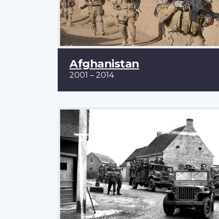
Afghanistan
2001 – 2014