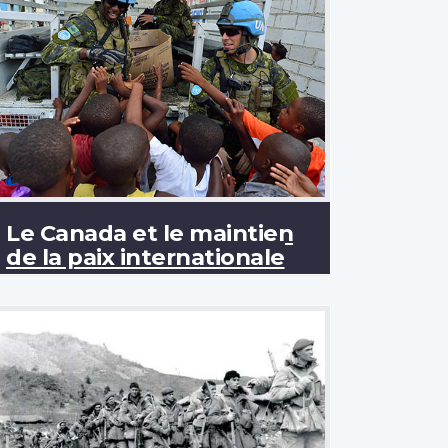
Le Canada et le maintien
de la paix internationale