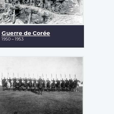
Guerre de Corée
1950 – 1953