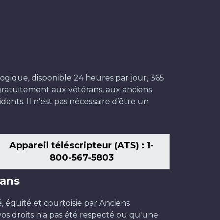
ogique, disponible 24 heures par jour, 365
t gratuitement aux vétérans, aux anciens
dants. Il n’est pas nécessaire d’être un
Appareil téléscripteur (ATS) : 1-
800-567-5803
ans
é, équité et courtoisie par Anciens
os droits n'a pas été respecté ou qu'une