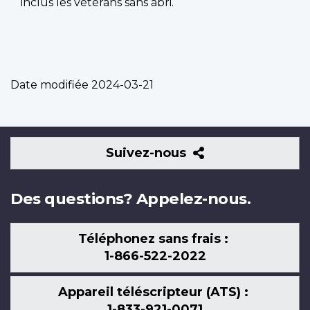
inclus les vétérans sans abri.
Date modifiée
2024-03-21
Suivez-
Suivez-nous
nous
Des questions? Appelez-nous.
Téléphonez sans frais :
1-866-522-2022
Appareil téléscripteur (ATS) :
1-833-921-0071