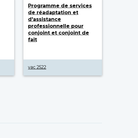
Programme de services
de réadaptation et
d'assistance
professionnelle pour
conjoint et conjoint de
fait
vac 2522