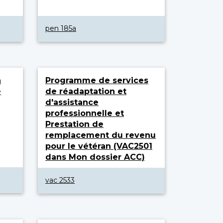
pen 185a
n
Programme de services
é
de réadaptation et
d'assistance
professionnelle et
Prestation de
remplacement du revenu
pour le vétéran (VAC2501
dans Mon dossier ACC)
vac 2533