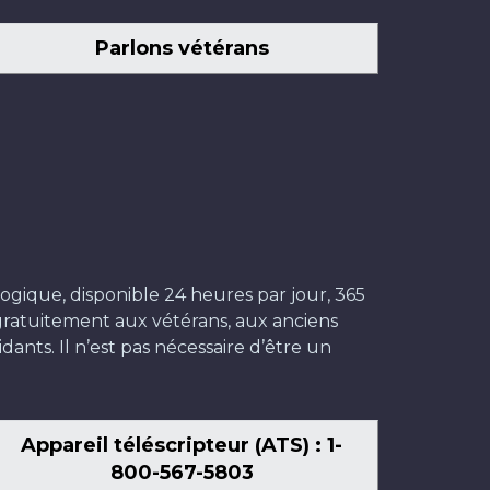
Parlons vétérans
ogique, disponible 24 heures par jour, 365
t gratuitement aux vétérans, aux anciens
dants. Il n’est pas nécessaire d’être un
Appareil téléscripteur (ATS) : 1-
800-567-5803