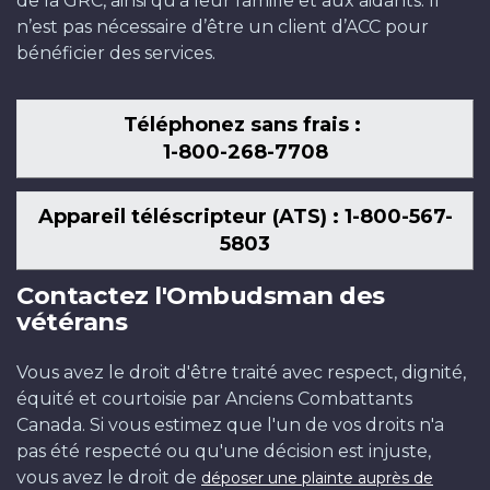
de la GRC, ainsi qu’à leur famille et aux aidants. Il
n’est pas nécessaire d’être un client d’ACC pour
bénéficier des services.
Téléphonez sans frais :
1-800-268-7708
Appareil téléscripteur (ATS) : 1-800-567-
5803
Contactez l'Ombudsman des
vétérans
Vous avez le droit d'être traité avec respect, dignité,
équité et courtoisie par Anciens Combattants
Canada. Si vous estimez que l'un de vos droits n'a
pas été respecté ou qu'une décision est injuste,
vous avez le droit de
déposer une plainte auprès de