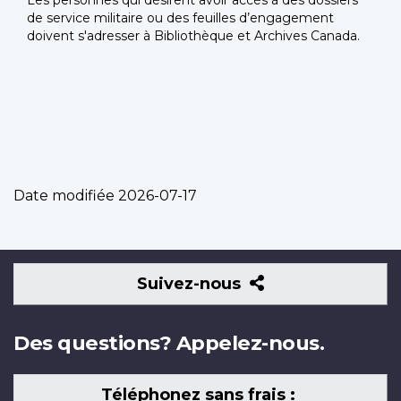
Les personnes qui désirent avoir accès à des dossiers
de service militaire ou des feuilles d’engagement
doivent s'adresser à Bibliothèque et Archives Canada.
Date modifiée
2026-07-17
Suivez-
Suivez-nous
nous
Des questions? Appelez-nous.
Téléphonez sans frais :