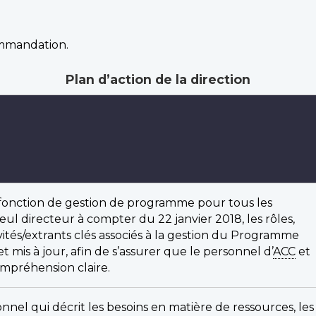
ommandation.
Plan d’action de la direction
 fonction de gestion de programme pour tous les
l directeur à compter du 22 janvier 2018, les rôles,
ctivités/extrants clés associés à la gestion du Programme
mis à jour, afin de s’assurer que le personnel d’
ACC
et
ompréhension claire.
nnel qui décrit les besoins en matière de ressources, les