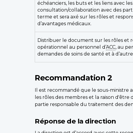
échéanciers, les buts et les liens avec les
consultation/collaboration avec des parte
terme et sera axé sur les rôles et resp
d’avantages médicaux.
Distribuer le document sur les rôles et r
opérationnel au personnel d’
ACC
, au pe
demandes de soins de santé et à d’autres i
Recommandation 2
Il est recommandé que le sous-ministre ad
les rôles des membres et la raison d'êtr
partie responsable du traitement des dema
Réponse de la direction
La direction est d’accord avec cette rec