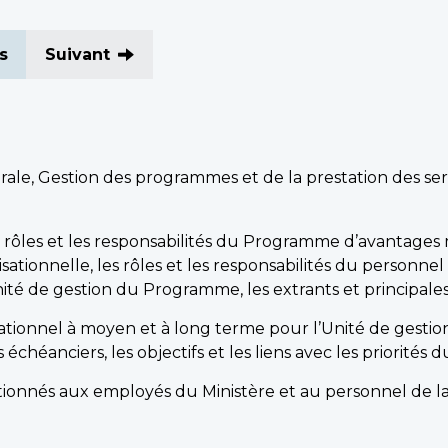
s
Suivant
ale, Gestion des programmes et de la prestation des serv
 rôles et les responsabilités du Programme d’avantages 
tionnelle, les rôles et les responsabilités du personne
nité de gestion du Programme, les extrants et principales a
rationnel à moyen et à long terme pour l’Unité de ges
s échéanciers, les objectifs et les liens avec les priori
onnés aux employés du Ministère et au personnel de la 