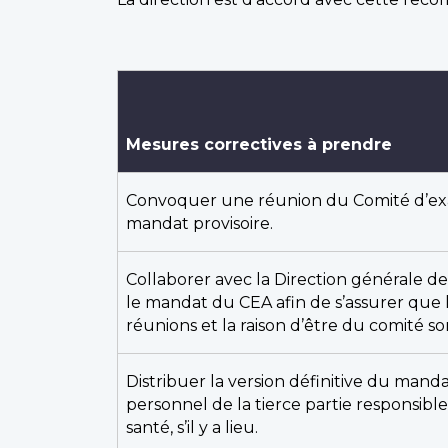
Mesures correctives à prendre
Convoquer une réunion du Comité d’exa
mandat provisoire.
Collaborer avec la Direction générale des
le mandat du CEA afin de s’assurer que 
réunions et la raison d’être du comité son
Distribuer la version définitive du mand
personnel de la tierce partie responsib
santé, s’il y a lieu.