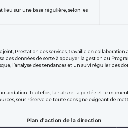
t lieu sur une base régulière, selon les
oint, Prestation des services, travaille en collaboration a
nalyse des données de sorte à appuyer la gestion du Pr
que, l’analyse des tendances et un suivi régulier des d
ommandation. Toutefois, la nature, la portée et le momen
ssources, sous réserve de toute consigne exigeant de mettre
Plan d’action de la direction