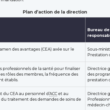
Plan d’action de la direction
Bureau de
responsabi
men des avantages (CEA) axée sur le
Sous-minist
Prestation 
 professionnels de la santé pour finaliser
Directrice 
les rôles des membres, la fréquence des
des progra
t établis.
prestation 
at du CEA au personnel d’
ACC
et au
Directrice 
le du traitement des demandes de soins de
Professionn
médecin-c