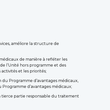
ices, améliore la structure de
médicaux de manière à refléter les
l de l’Unité hors programme et des
ctivités et les priorités;
tion du Programme d’avantages médicaux,
tés du Programme d’avantages médicaux;
tierce partie responsable du traitement