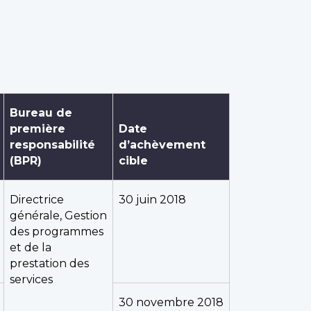
Bureau de
première
Date
responsabilité
d’achèvement
(BPR)
cible
Directrice
30 juin 2018
générale, Gestion
des programmes
et de la
prestation des
services
30 novembre 2018