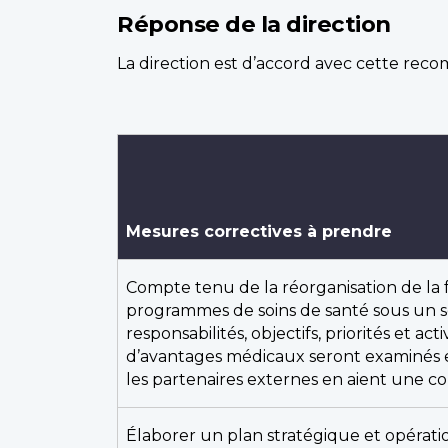
Réponse de la direction
La direction est d’accord avec cette rec
Mesures correctives à prendre
Compte tenu de la réorganisation de la
programmes de soins de santé sous un seu
responsabilités, objectifs, priorités et a
d’avantages médicaux seront examinés et 
les partenaires externes en aient une c
Élaborer un plan stratégique et opératio