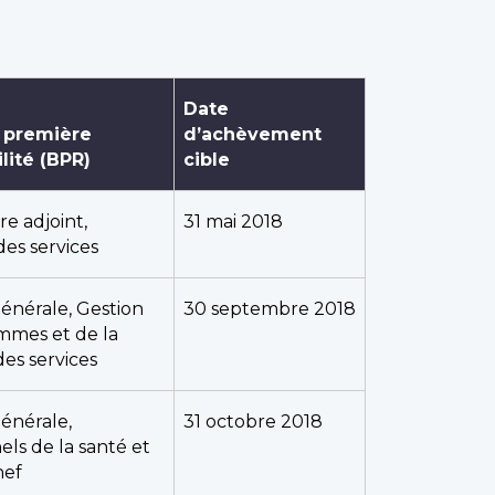
Date
 première
d’achèvement
lité (BPR)
cible
re adjoint,
31 mai 2018
des services
générale, Gestion
30 septembre 2018
mmes et de la
des services
générale,
31 octobre 2018
els de la santé et
hef