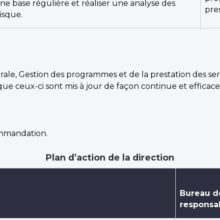
ne base régulière et réaliser une analyse des
pre
isque.
rale, Gestion des programmes et de la prestation des se
e ceux-ci sont mis à jour de façon continue et efficace
ommandation.
Plan d’action de la direction
Bureau d
responsab