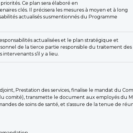
 priorités. Ce plan sera élaboré en
naires clés. Il précisera les mesures à moyen et à long
onsabilités actualisés susmentionnés du Programme
esponsabilités actualisées et le plan stratégique et
rsonnel de la tierce partie responsible du traitement des
ntervenants s’il y a lieu.
joint, Prestation des services, finalise le mandat du C
e du comité), transmette le document aux employés du Min
ndes de soins de santé, et s'assure de la tenue de réunio
ommandation.