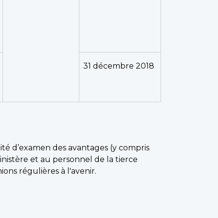
31 décembre 2018
omité d’examen des avantages (y compris
istère et au personnel de la tierce
ns régulières à l'avenir.