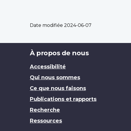
Date modifiée
2024-06-07
Brand
À propos de nous
Accessibilité
Qui nous sommes
Ce que nous faisons
Publications et rapports
Recherche
Ressources