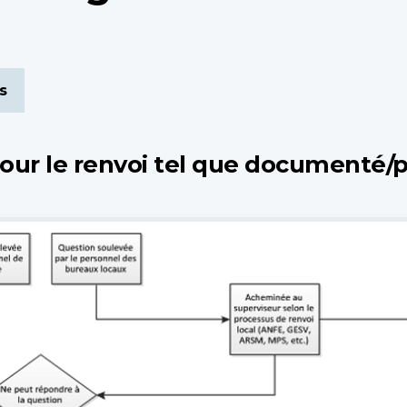
s
our le renvoi tel que documenté/p