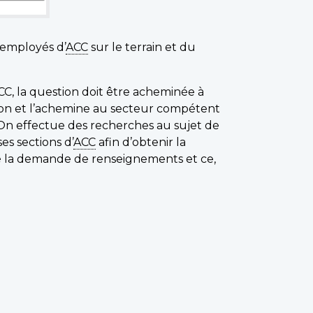
 employés d’
ACC
sur le terrain et du
CC, la question doit être acheminée à
ion et l’achemine au secteur compétent
On effectue des recherches au sujet de
es sections d’
ACC
afin d’obtenir la
é la demande de renseignements et ce,