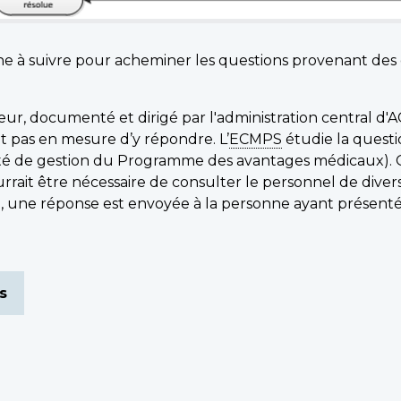
he à suivre pour acheminer les questions provenant des
r, documenté et dirigé par l'administration central d'A
nt pas en mesure d’y répondre. L’
ECMPS
étudie la quest
nité de gestion du Programme des avantages médicaux). 
ourrait être nécessaire de consulter le personnel de divers
e, une réponse est envoyée à la personne ayant présent
s