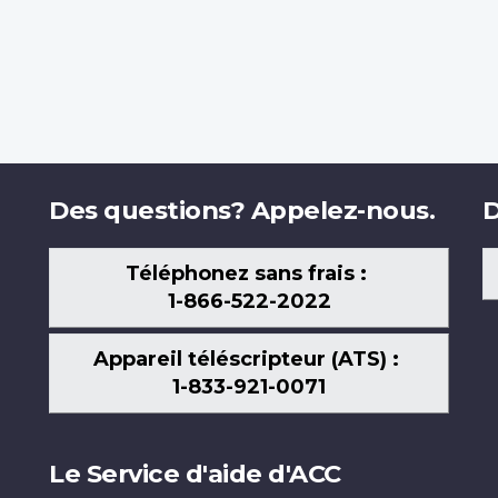
Des questions? Appelez-nous.
D
Téléphonez sans frais :
1-866-522-2022
Appareil téléscripteur (ATS) :
1-833-921-0071
Le Service d'aide d'ACC