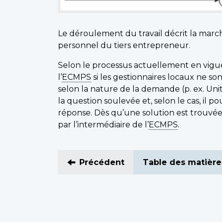
Le déroulement du travail décrit la marc
personnel du tiers entrepreneur.
Selon le processus actuellement en vigueu
l’
ECMPS
si les gestionnaires locaux ne so
selon la nature de la demande (p. ex. U
la question soulevée et, selon le cas, il p
réponse. Dès qu’une solution est trouvé
par l’intermédiaire de l’
ECMPS
.
Précédent
Table des matière