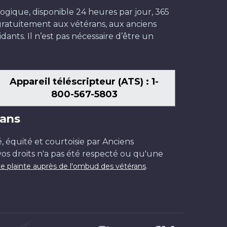
ogique, disponible 24 heures par jour, 365
t gratuitement aux vétérans, aux anciens
dants. Il n’est pas nécessaire d’être un
Appareil téléscripteur (ATS) : 1-
800-567-5803
ans
é, équité et courtoisie par Anciens
os droits n'a pas été respecté ou qu'une
.
e plainte auprès de l'ombud des vétérans