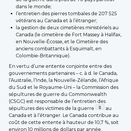
dans le monde;
l’entretien des pierres tombales de 207 525
vétérans au Canada et à l’étranger;
la gestion de deux cimetières ministériels au
Canada (le cimetière de Fort Massey à Halifax,
en Nouvelle-Écosse, et le Cimetière des
anciens combattants à Esquimalt, en
Colombie-Britannique).
En vertu d’une entente conjointe entre des
gouvernements partenaires – c. à d. le Canada,
l’Australie, l’Inde, la Nouvelle-Zélande, l’Afrique
du Sud et le Royaume-Uni – la Commission des
sépultures de guerre du Commonwealth
(CSGC) est responsable de l’entretien des
Footnote
8
sépultures des victimes de la guerre
au
Canada et à l’étranger. Le Canada contribue au
coût de cette entente à hauteur de 10,7 %, soit
environ 10 millions de dollars par année.