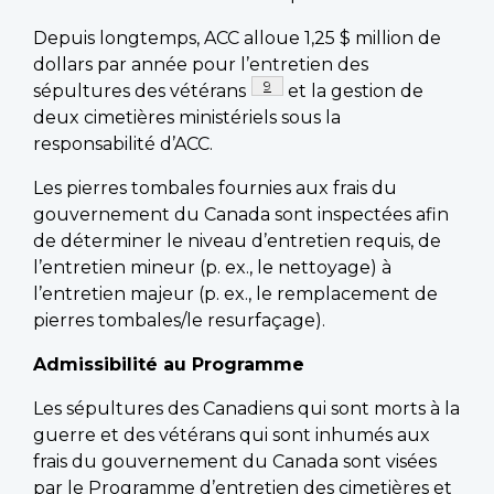
Depuis longtemps, ACC alloue 1,25 $ million de
dollars par année pour l’entretien des
Footnote
9
sépultures des vétérans
et la gestion de
deux cimetières ministériels sous la
responsabilité d’ACC.
Les pierres tombales fournies aux frais du
gouvernement du Canada sont inspectées afin
de déterminer le niveau d’entretien requis, de
l’entretien mineur (p. ex., le nettoyage) à
l’entretien majeur (p. ex., le remplacement de
pierres tombales/le resurfaçage).
Admissibilité au Programme
Les sépultures des Canadiens qui sont morts à la
guerre et des vétérans qui sont inhumés aux
frais du gouvernement du Canada sont visées
par le Programme d’entretien des cimetières et