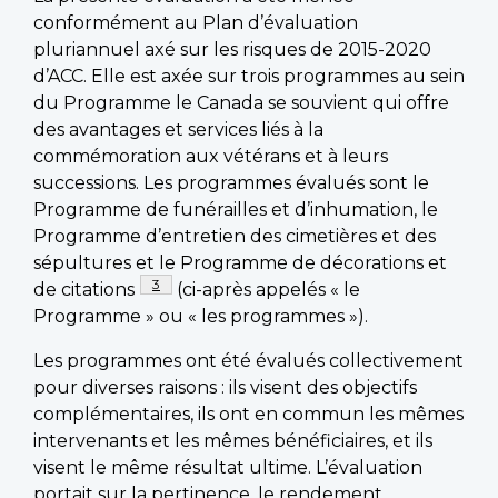
conformément au Plan d’évaluation
pluriannuel axé sur les risques de 2015-2020
d’ACC. Elle est axée sur trois programmes au sein
du Programme le Canada se souvient qui offre
des avantages et services liés à la
commémoration aux vétérans et à leurs
successions. Les programmes évalués sont le
Programme de funérailles et d’inhumation, le
Programme d’entretien des cimetières et des
sépultures et le Programme de décorations et
Footnote
3
de citations
(ci-après appelés « le
Programme » ou « les programmes »).
Les programmes ont été évalués collectivement
pour diverses raisons : ils visent des objectifs
complémentaires, ils ont en commun les mêmes
intervenants et les mêmes bénéficiaires, et ils
visent le même résultat ultime. L’évaluation
portait sur la pertinence, le rendement,