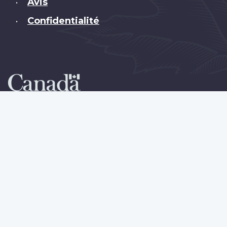
Avis
•
Confidentialité
•