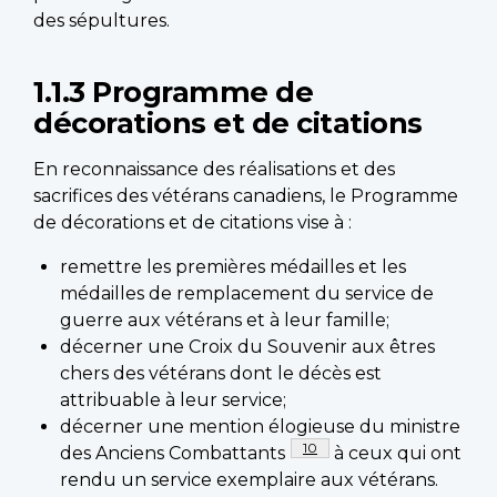
des sépultures.
1.1.3 Programme de
décorations et de citations
En reconnaissance des réalisations et des
sacrifices des vétérans canadiens, le Programme
de décorations et de citations vise à :
remettre les premières médailles et les
médailles de remplacement du service de
guerre aux vétérans et à leur famille;
décerner une Croix du Souvenir aux êtres
chers des vétérans dont le décès est
attribuable à leur service;
décerner une mention élogieuse du ministre
Footnote
10
des Anciens Combattants
à ceux qui ont
rendu un service exemplaire aux vétérans.