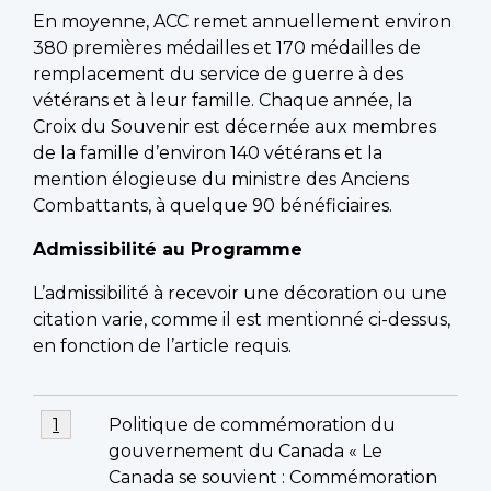
En moyenne, ACC remet annuellement environ
380 premières médailles et 170 médailles de
remplacement du service de guerre à des
vétérans et à leur famille. Chaque année, la
Croix du Souvenir est décernée aux membres
de la famille d’environ 140 vétérans et la
mention élogieuse du ministre des Anciens
Combattants, à quelque 90 bénéficiaires.
Admissibilité au Programme
L’admissibilité à recevoir une décoration ou une
citation varie, comme il est mentionné ci-dessus,
en fonction de l’article requis.
Footnotes
Footnote
Politique de commémoration du
Return to footnote
1
referrer
1
gouvernement du Canada « Le
Canada se souvient : Commémoration