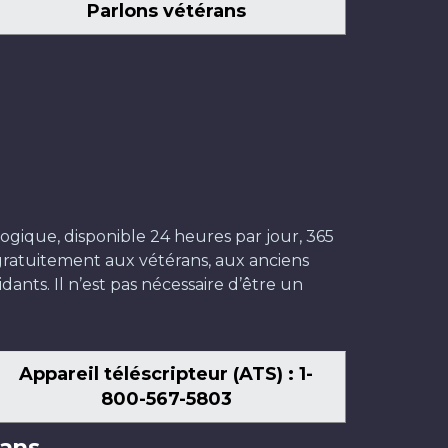
Parlons vétérans
ogique, disponible 24 heures par jour, 365
t gratuitement aux vétérans, aux anciens
dants. Il n’est pas nécessaire d’être un
Appareil téléscripteur (ATS) : 1-
800-567-5803
ans