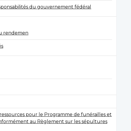
responsabilités du gouvernement fédéral
du rendemen
és
s ressources pour le Programme de funérailles et
onformément au Règlement sur les sépultures