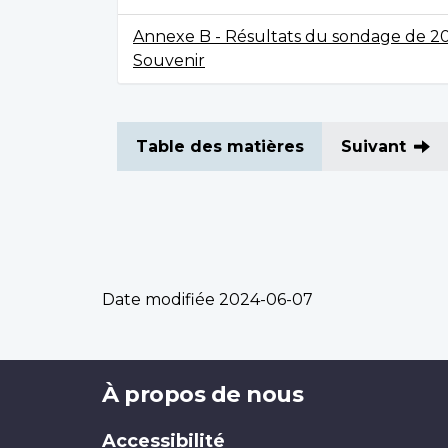
Annexe B - Résultats du sondage de 2012
Souvenir
Table des matières
Suivant
Date modifiée
2024-06-07
Brand
À propos de nous
Accessibilité