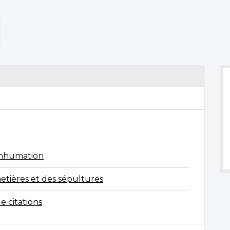
’inhumation
etières et des sépultures
e citations