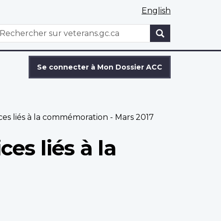
English
WxT
echercher
Search
form
Se connecter à Mon Dossier ACC
ces liés à la commémoration - Mars 2017
es liés à la