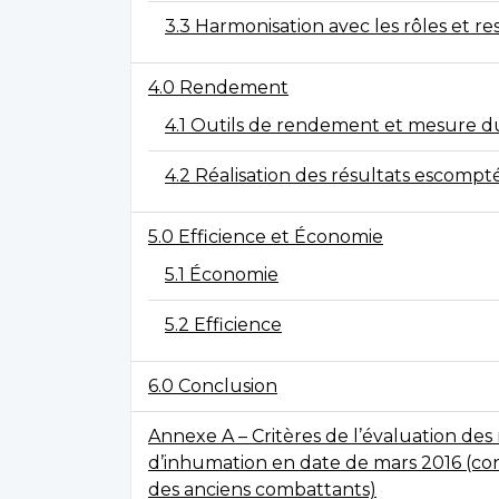
3.3 Harmonisation avec les rôles et 
4.0 Rendement
4.1 Outils de rendement et mesure 
4.2 Réalisation des résultats escompt
5.0 Efficience et Économie
5.1 Économie
5.2 Efficience
6.0 Conclusion
Annexe A – Critères de l’évaluation de
d’inhumation en date de mars 2016 (c
des anciens combattants)