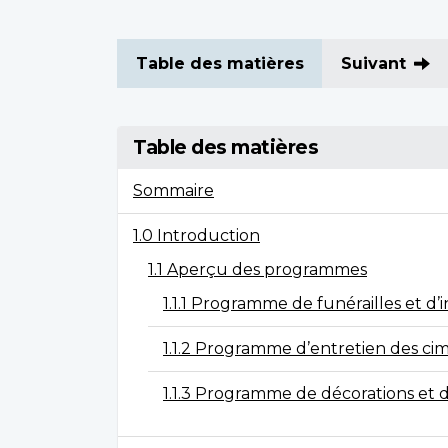
Table des matières
Suivant
Table des matières
Sommaire
1.0 Introduction
1.1 Aperçu des programmes
1.1.1 Programme de funérailles et d
1.1.2 Programme d’entretien des cim
1.1.3 Programme de décorations et d