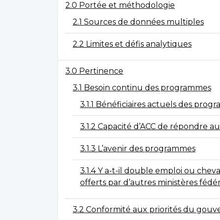
2.0 Portée et méthodologie
2.1 Sources de données multiples
2.2 Limites et défis analytiques
3.0 Pertinence
3.1 Besoin continu des programmes
3.1.1 Bénéficiaires actuels des pro
3.1.2 Capacité d’ACC de répondre au
3.1.3 L’avenir des programmes
3.1.4 Y a-t-il double emploi ou ch
offerts par d’autres ministères fé
3.2 Conformité aux priorités du gou