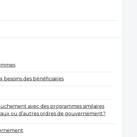
grammes
x besoins des bénéficiaires
evauchement avec des programmes similaires
déraux ou d’autres ordres de gouvernement?
vernement