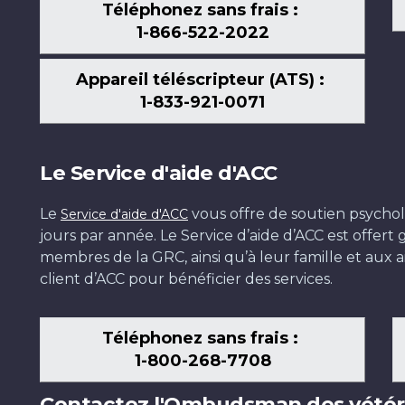
Téléphonez sans frais :
1-866-522-2022
Appareil téléscripteur (ATS) :
1-833-921-0071
Le Service d'aide d'ACC
Le
vous offre de soutien psychol
Service d'aide d'ACC
jours par année. Le Service d’aide d’ACC est offer
membres de la GRC, ainsi qu’à leur famille et aux ai
client d’ACC pour bénéficier des services.
Téléphonez sans frais :
1-800-268-7708
Contactez l'Ombudsman des vétér