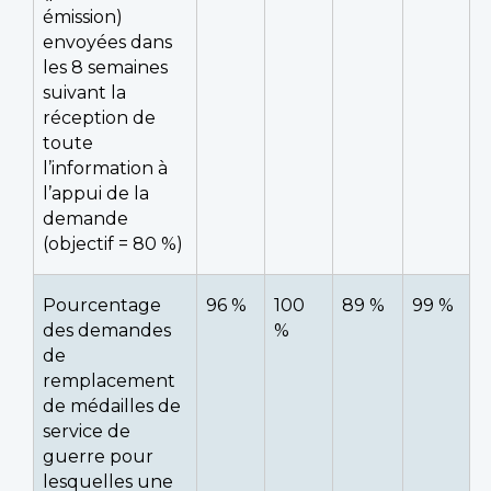
émission)
envoyées dans
les 8 semaines
suivant la
réception de
toute
l’information à
l’appui de la
demande
(objectif = 80 %)
Pourcentage
96 %
100
89 %
99 %
des demandes
%
de
remplacement
de médailles de
service de
guerre pour
lesquelles une