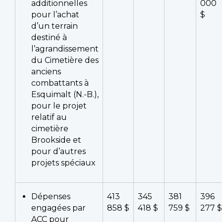
additionnelles
000
pour l’achat
$
d’un terrain
destiné à
l’agrandissement
du Cimetière des
anciens
combattants à
Esquimalt (N.-B.),
pour le projet
relatif au
cimetière
Brookside et
pour d’autres
projets spéciaux
Dépenses
413
345
381
396
engagées par
858 $
418 $
759 $
277 $
ACC pour