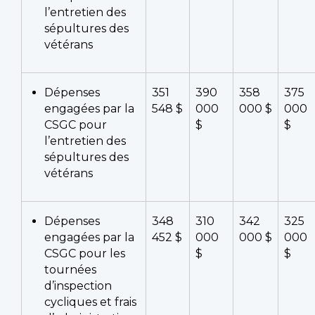
l’entretien des
sépultures des
vétérans
Dépenses
351
390
358
375
engagées par la
548 $
000
000 $
000
CSGC pour
$
$
l’entretien des
sépultures des
vétérans
Dépenses
348
310
342
325
engagées par la
452 $
000
000 $
000
CSGC pour les
$
$
tournées
d’inspection
cycliques et frais