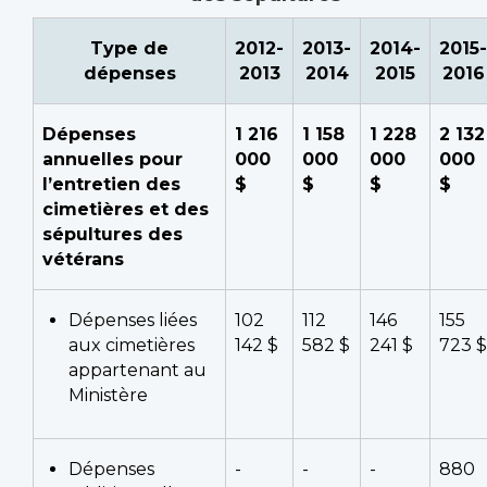
Type de
2012-
2013-
2014-
2015-
dépenses
2013
2014
2015
2016
Dépenses
1 216
1 158
1 228
2 132
annuelles pour
000
000
000
000
l’entretien des
$
$
$
$
cimetières et des
sépultures des
vétérans
Dépenses liées
102
112
146
155
aux cimetières
142 $
582 $
241 $
723 $
appartenant au
Ministère
Dépenses
-
-
-
880