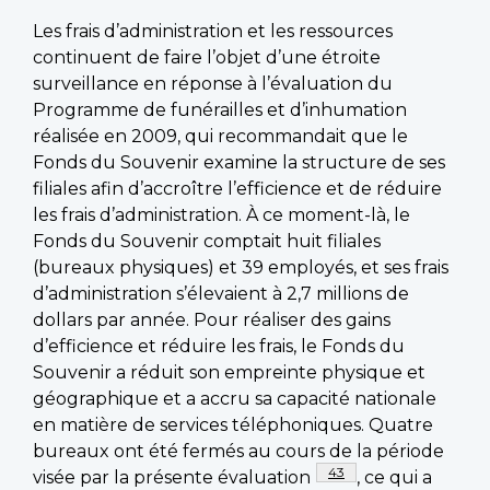
Les frais d’administration et les ressources
continuent de faire l’objet d’une étroite
surveillance en réponse à l’évaluation du
Programme de funérailles et d’inhumation
réalisée en 2009, qui recommandait que le
Fonds du Souvenir examine la structure de ses
filiales afin d’accroître l’efficience et de réduire
les frais d’administration. À ce moment-là, le
Fonds du Souvenir comptait huit filiales
(bureaux physiques) et 39 employés, et ses frais
d’administration s’élevaient à 2,7 millions de
dollars par année. Pour réaliser des gains
d’efficience et réduire les frais, le Fonds du
Souvenir a réduit son empreinte physique et
géographique et a accru sa capacité nationale
en matière de services téléphoniques. Quatre
bureaux ont été fermés au cours de la période
Footnote
43
visée par la présente évaluation
, ce qui a