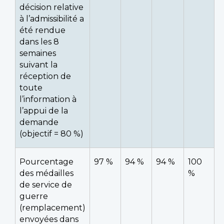
décision relative
à l’admissibilité a
été rendue
dans les 8
semaines
suivant la
réception de
toute
l’information à
l’appui de la
demande
(objectif = 80 %)
Pourcentage
97 %
94 %
94 %
100
des médailles
%
de service de
guerre
(remplacement)
envoyées dans