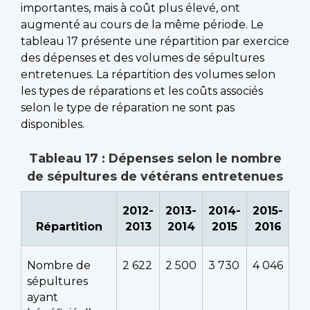
importantes, mais à coût plus élevé, ont
augmenté au cours de la même période. Le
tableau 17 présente une répartition par exercice
des dépenses et des volumes de sépultures
entretenues. La répartition des volumes selon
les types de réparations et les coûts associés
selon le type de réparation ne sont pas
disponibles.
Tableau 17 : Dépenses selon le nombre
de sépultures de vétérans entretenues
2012-
2013-
2014-
2015-
Répartition
2013
2014
2015
2016
Nombre de
2 622
2 500
3 730
4 046
sépultures
ayant