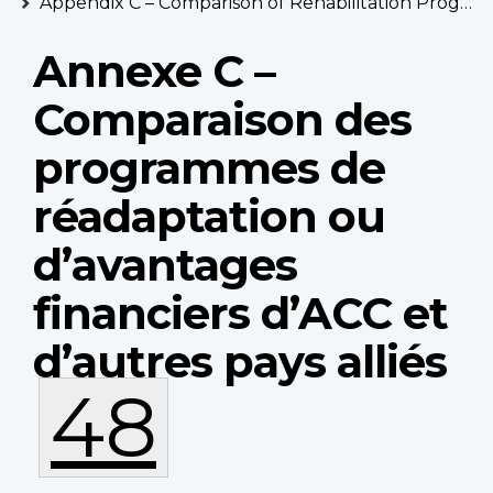
Appendix C – Comparison of Rehabilitation Programs and/or Financial Benefits between VAC and Allied Countries
Annexe C –
Comparaison des
programmes de
réadaptation ou
d’avantages
financiers d’ACC et
d’autres pays alliés
48