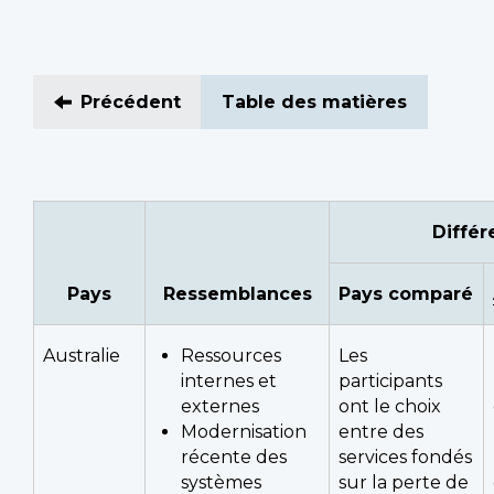
Foo
Précédent
Table des matières
Différ
Pays
Ressemblances
Pays comparé
Australie
Ressources
Les
internes et
participants
externes
ont le choix
Modernisation
entre des
récente des
services fondés
systèmes
sur la perte de