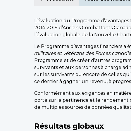
L’évaluation du Programme d’avantages f
2014-2019 d’Anciens Combattants Canada. 
l’évaluation globale de la Nouvelle Char
Le Programme d’avantages financiers a ét
militaires et vétérans des Forces canad
Programme et de créer d’autres programm
survivants et aux personnes à charge ad
sur les survivants ou encore de celles qu’
ce dernier à gagner un revenu, à progress
Conformément aux exigences en matière de
porté sur la pertinence et le rendement 
de multiples sources de données qualitati
Résultats globaux