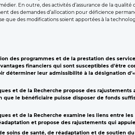
emédier. En outre, des activités d’assurance de la qualit
tement des demandes d’allocation pour déficience perma
pose que des modifications soient apportées à la technol
tion des programmes et de la prestation des service
vantages financiers qui sont susceptibles d’être 
r déterminer leur admissibilité à la désignation d’
iques et de la Recherche propose des rajustements a
 que le bénéficiaire puisse disposer de fonds suffi
ques et de la Recherche examine les liens entre les 
aptation et propose des rajustements qui appuiero
e soins de santé, de réadaptation et de soutien 