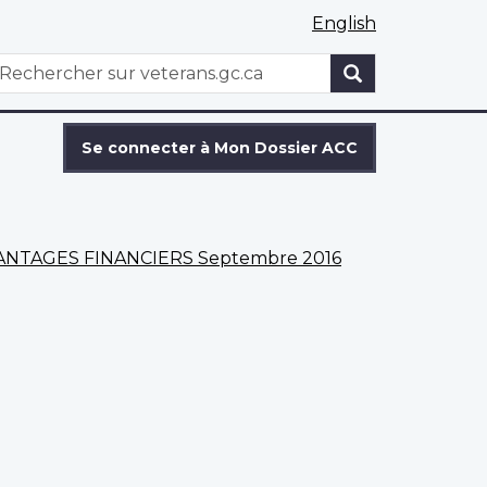
English
WxT
echercher
Search
form
Se connecter à Mon Dossier ACC
NTAGES FINANCIERS Septembre 2016