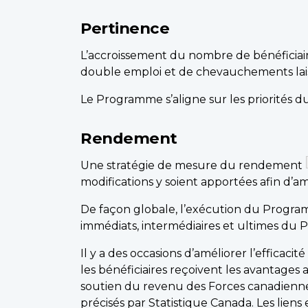
Pertinence
L’accroissement du nombre de bénéficiaire
double emploi et de chevauchements lais
Le Programme s’aligne sur les priorités d
Rendement
Une stratégie de mesure du rendement
modifications y soient apportées afin d
De façon globale, l’exécution du Programm
immédiats, intermédiaires et ultimes du P
Il y a des occasions d’améliorer l’efficac
les bénéficiaires reçoivent les avantages a
soutien du revenu des Forces canadiennes 
précisés par Statistique Canada. Les lie