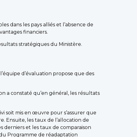
es dans les pays alliés et l’absence de
antages financiers.
sultats stratégiques du Ministère.
l’équipe d’évaluation propose que des
n a constaté qu’en général, les résultats
uivi soit mis en œuvre pour s’assurer que
e. Ensuite, les taux de l’allocation de
es derniers et les taux de comparaison
ent du Programme de réadaptation