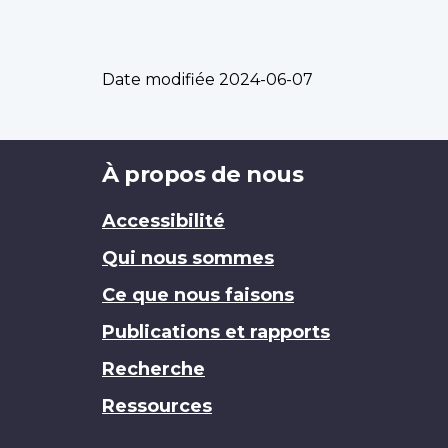
Date modifiée
2024-06-07
Brand
À propos de nous
Accessibilité
Qui nous sommes
Ce que nous faisons
Publications et rapports
Recherche
Ressources