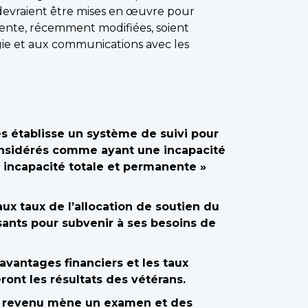
é devraient être mises en œuvre pour
nente, récemment modifiées, soient
ogie et aux communications avec les
s établisse un système de suivi pour
considérés comme ayant une incapacité
« incapacité totale et permanente »
ux taux de l’allocation de soutien du
sants pour subvenir à ses besoins de
avantages financiers et les taux
nt les résultats des vétérans.
du revenu mène un examen et des