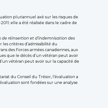
ation pluriannuel axé sur les risques de
1; elle a été réalisée dans le cadre de
s de réinsertion et d’indemnisation des
r les critères d’admissibilité du
rans des Forces armées canadiennes, aux
ues que le décès d’un vétéran peut avoir
 d’un vétéran peut avoir sur la capacité de
iat du Conseil du Trésor, l’évaluation a
’évaluation sont fondées sur une analyse