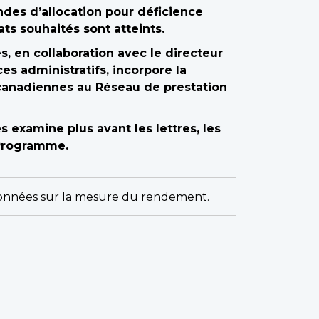
ndes d’allocation pour déficience
ts souhaités sont atteints.
, en collaboration avec le directeur
es administratifs, incorpore la
 canadiennes au Réseau de prestation
 examine plus avant les lettres, les
 Programme.
 données sur la mesure du rendement.