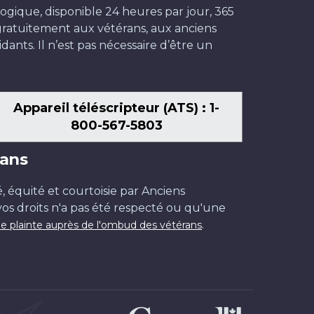
ogique, disponible 24 heures par jour, 365
t gratuitement aux vétérans, aux anciens
dants. Il n’est pas nécessaire d’être un
Appareil téléscripteur (ATS) : 1-
800-567-5803
ans
é, équité et courtoisie par Anciens
os droits n'a pas été respecté ou qu'une
.
e plainte auprès de l'ombud des vétérans