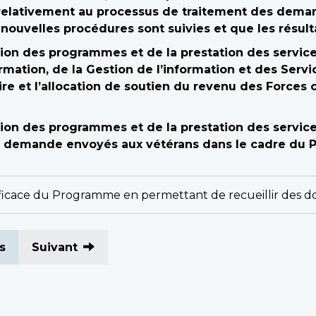
é relativement au processus de traitement des dema
ouvelles procédures sont suivies et que les résulta
ion des programmes et de la prestation des services
rmation, de la Gestion de l’information et des Servic
ire et l’allocation de soutien du revenu des Forces
ion des programmes et de la prestation des services
 de demande envoyés aux vétérans dans le cadre du
n efficace du Programme en permettant de recueillir des
s
Suivant