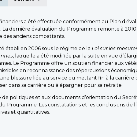
inanciers a été effectuée conformément au Plan d’évalu
La dernière évaluation du Programme remonte à 2010-201
te des anciens combattants.
é établi en 2006 sous le régime de la
Loi sur les mesure
iennes
, laquelle a été modifiée par la suite en vue d’élargi
es. Le Programme offre un soutien financier aux vété
missibles en reconnaissance des répercussions économiq
une blessure liée au service ou mettant fin à la carrière
er dans sa carrière ou à épargner pour sa retraite.
 politiques et aux documents d’orientation du Secrétar
du Programme. Les constatations et les conclusions de l
ves et quantitatives.