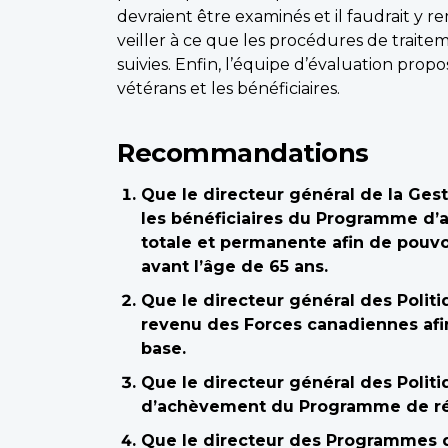
devraient être examinés et il faudrait y r
veiller à ce que les procédures de trai
suivies. Enfin, l’équipe d’évaluation pro
vétérans et les bénéficiaires.
Recommandations
Que le directeur général de la Ges
les bénéficiaires du Programme d’a
totale et permanente afin de pouvoi
avant l’âge de 65 ans.
Que le directeur général des Polit
revenu des Forces canadiennes afin
base.
Que le directeur général des Politi
d’achèvement du Programme de réad
Que le directeur des Programmes d