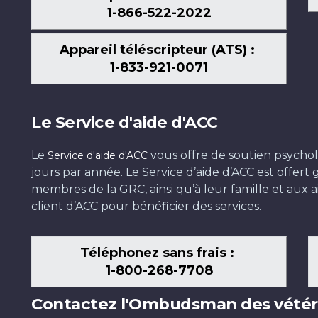
1-866-522-2022
Appareil téléscripteur (ATS) :
1-833-921-0071
Le Service d'aide d'ACC
Le
vous offre de soutien psychol
Service d'aide d'ACC
jours par année. Le Service d’aide d’ACC est offer
membres de la GRC, ainsi qu’à leur famille et aux ai
client d’ACC pour bénéficier des services.
Téléphonez sans frais :
1-800-268-7708
Contactez l'Ombudsman des vétér