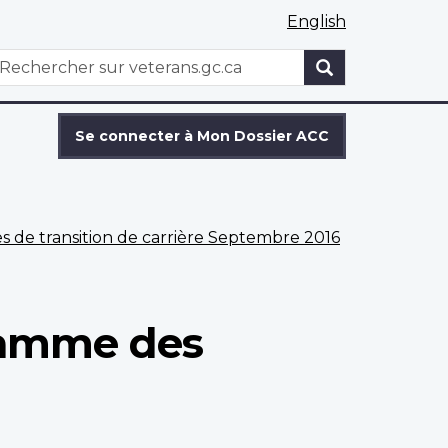
English
WxT
echercher
Search
form
Se connecter à Mon Dossier ACC
 de transition de carrière Septembre 2016
ramme des