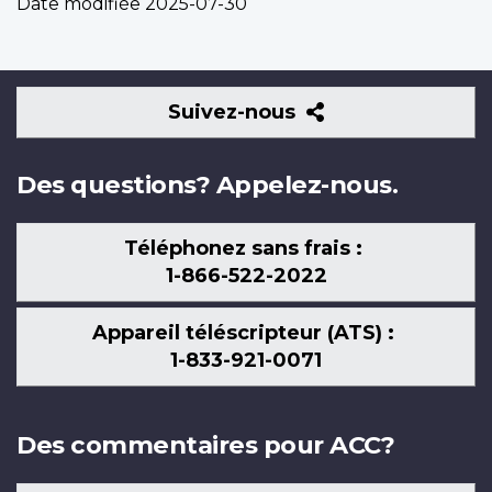
Date modifiée
2025-07-30
Suivez-
Suivez-nous
nous
Des questions? Appelez-nous.
Téléphonez sans frais :
1-866-522-2022
Appareil téléscripteur (ATS) :
1-833-921-0071
Des commentaires pour ACC?