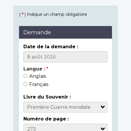
(
*
) Indique un champ obligatoire
Demande
Date de la demande :
Langue :
Anglais
Français
Livre du Souvenir :
Numéro de page :