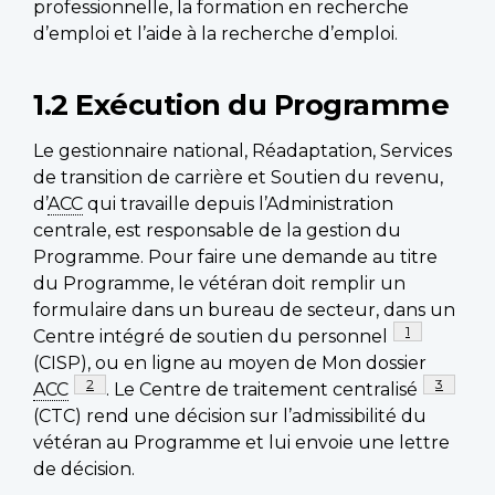
professionnelle, la formation en recherche
d’emploi et l’aide à la recherche d’emploi.
1.2 Exécution du Programme
Le gestionnaire national, Réadaptation, Services
de transition de carrière et Soutien du revenu,
d’
ACC
qui travaille depuis l’Administration
centrale, est responsable de la gestion du
Programme. Pour faire une demande au titre
du Programme, le vétéran doit remplir un
formulaire dans un bureau de secteur, dans un
Footnote
1
Centre intégré de soutien du personnel
(CISP), ou en ligne au moyen de Mon dossier
Footnote
2
Footnote
3
ACC
. Le Centre de traitement centralisé
(CTC) rend une décision sur l’admissibilité du
vétéran au Programme et lui envoie une lettre
de décision.