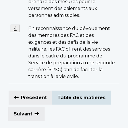
prendre des mesures pour le
versement des paiements aux
personnes admissibles.
Footnote
En reconnaissance du dévouement
Return to footnote
4
referrer
4
des membres des
FAC
et des
exigences et des défis de la vie
militaire, les
FAC
offrent des services
dans le cadre du programme de
Service de préparation à une seconde
carrière (SPSC) afin de faciliter la
transition à la vie civile.
Précédent
Table des matières
Suivant