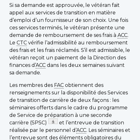
Si sa demande est approuvée, le vétéran fait
appel aux services de transition en matière
d’emploi d’un fournisseur de son choix. Une fois
ces services terminés, le vétéran présente une
demande de remboursement de ses frais à
ACC
.
Le
CTC
vérifie l’admissibilité au remboursement
des frais et les frais réclamés. S’il est admissible, le
vétéran reçoit un paiement de la Direction des
finances d’
ACC
dans les deux semaines suivant
sa demande.
Les membres des
FAC
obtiennent des
renseignements sur la disponibilité des Services
de transition de carrière de deux façons : les
séminaires offerts dans le cadre du programme
de Service de préparation à une seconde
Footnote
4
carrière (SPSC)
et l’entrevue de transition
réalisée par le personnel d’
ACC
. Les séminaires et
l’entrevue sont des éléments obligatoires du