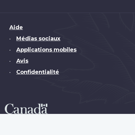
Brand
Aide
Médias sociaux
•
Applications mobiles
•
Avis
•
Confidentialité
•