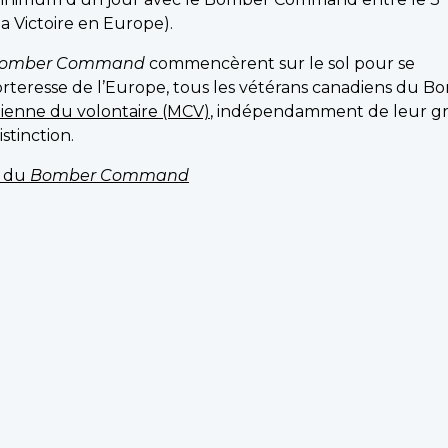
a Victoire en Europe).
omber Command
commencèrent sur le sol pour se
Forteresse de l’Europe, tous les vétérans canadiens du 
ienne du volontaire (MCV)
, indépendamment de leur g
stinction.
e du
Bomber Command