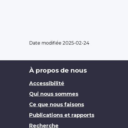
Date modifiée
2025-02-24
Brand
À propos de nous
Accessibilité
Qui nous sommes
Ce que nous faisons
Publications et rapports
Recherche