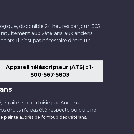
ogique, disponible 24 heures par jour, 365
t gratuitement aux vétérans, aux anciens
dants. Il n’est pas nécessaire d’être un
Appareil téléscripteur (ATS) : 1-
800-567-5803
ans
é, équité et courtoisie par Anciens
os droits n'a pas été respecté ou qu'une
.
e plainte auprès de l'ombud des vétérans