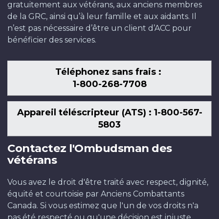
gratuitement aux vétérans, aux anciens membres
de la GRC, ainsi qu’à leur famille et aux aidants. Il
n’est pas nécessaire d’être un client d’ACC pour
bénéficier des services.
Téléphonez sans frais :
1-800-268-7708
Appareil téléscripteur (ATS) : 1-800-567-
5803
Contactez l'Ombudsman des
vétérans
Vous avez le droit d'être traité avec respect, dignité,
équité et courtoisie par Anciens Combattants
Canada. Si vous estimez que l'un de vos droits n'a
pas été respecté ou qu'une décision est injuste,