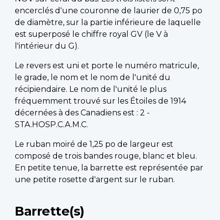
encerclés d'une couronne de laurier de 0,75 po
de diamètre, sur la partie inférieure de laquelle
est superposé le chiffre royal GV (le V à
l'intérieur du G).
Le revers est uni et porte le numéro matricule,
le grade, le nom et le nom de l'unité du
récipiendaire. Le nom de l'unité le plus
fréquemment trouvé sur les Étoiles de 1914
décernées à des Canadiens est : 2 -
STA.HOSP.C.A.M.C.
Le ruban moiré de 1,25 po de largeur est
composé de trois bandes rouge, blanc et bleu.
En petite tenue, la barrette est représentée par
une petite rosette d'argent sur le ruban.
Barrette(s)