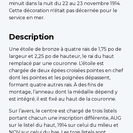
minuit dans la nuit du 22 au 23 novembre 1914.
Cette décoration n'était pas décernée pour le
service en mer.
Description
Une étoile de bronze à quatre rais de 1,75 po de
largeur et 2,25 po de hauteur, le rai du haut
remplacé par une couronne. L’étoile est
chargée de deux épées croisées pointes en chef
dont les pointes et les poignées dépassent,
formant quatre autres rais. À des fins de
montage, l’anneau dont la médaille dépend y
est intégré; il est fixé au haut de la couronne.
Sur l’avers, le centre est chargé de trois listels
portant chacun une inscription différente, AUG
sur le listel du haut, 1914 sur celui du milieu et
NOV sur celui du bas. Les trois listels sont