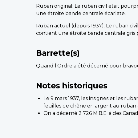
Ruban original: Le ruban civil était pourpr
une étroite bande centrale écarlate.
Ruban actuel (depuis 1937): Le ruban civil
contient une étroite bande centrale gris 
Barrette(s)
Quand l’Ordre a été décerné pour bravou
Notes historiques
Le 9 mars 1937, les insignes et les ruba
feuilles de chêne en argent au ruban
On a décerné 2 726 M.B.E. à des Canadiens