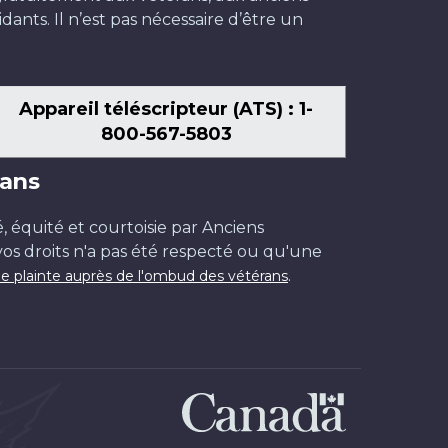
dants. Il n’est pas nécessaire d’être un
Appareil téléscripteur (ATS) : 1-
800-567-5803
ans
é, équité et courtoisie par Anciens
os droits n'a pas été respecté ou qu'une
.
e plainte auprès de l'ombud des vétérans