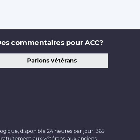
es commentaires pour ACC?
Parlons vétérans
ogique, disponible 24 heures par jour, 365
t gratuitement aux vétérans, aux anciens