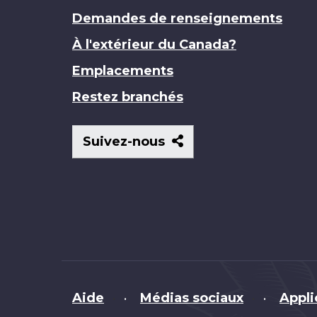
Demandes de renseignements
À l'extérieur du Canada?
Emplacements
Restez branchés
Suivez-
Suivez-nous
nous
Brand
Aide
Médias sociaux
Appli
•
•