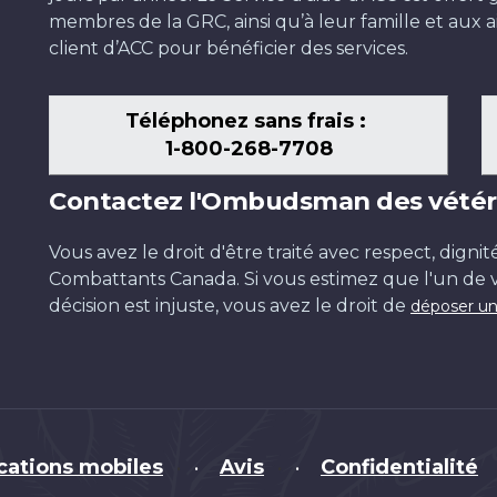
membres de la GRC, ainsi qu’à leur famille et aux ai
client d’ACC pour bénéficier des services.
Téléphonez sans frais :
1-800-268-7708
Contactez l'Ombudsman des vétér
Vous avez le droit d'être traité avec respect, dignit
Combattants Canada. Si vous estimez que l'un de v
décision est injuste, vous avez le droit de
déposer un
cations mobiles
Avis
Confidentialité
•
•