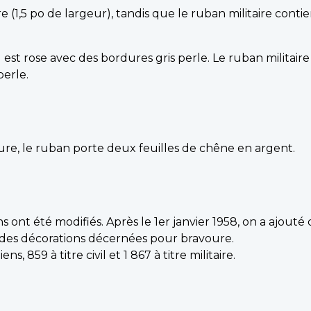
e (1,5 po de largeur), tandis que le ruban militaire conti
 est rose avec des bordures gris perle. Le ruban militaire
perle.
re, le ruban porte deux feuilles de chêne en argent.
ns ont été modifiés. Après le 1er janvier 1958, on a ajouté
 des décorations décernées pour bravoure.
, 859 à titre civil et 1 867 à titre militaire.