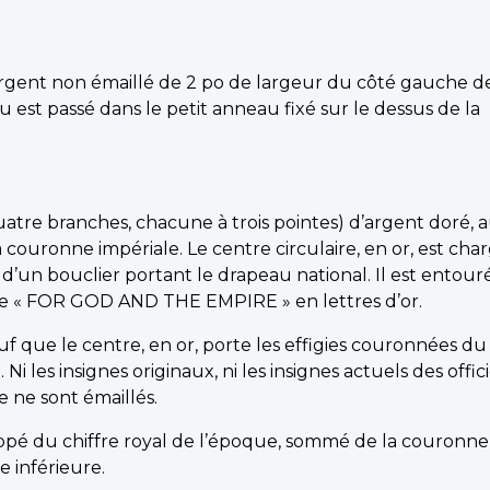
rgent non émaillé de 2 po de largeur du côté gauche de
 est passé dans le petit anneau fixé sur le dessus de la
uatre branches, chacune à trois pointes) d’argent doré, 
 couronne impériale. Le centre circulaire, en or, est cha
 d’un bouclier portant le drapeau national. Il est entour
ise « FOR GOD AND THE EMPIRE » en lettres d’or.
f que le centre, en or, porte les effigies couronnées du 
i les insignes originaux, ni les insignes actuels des offic
e ne sont émaillés.
frappé du chiffre royal de l’époque, sommé de la couronne
e inférieure.