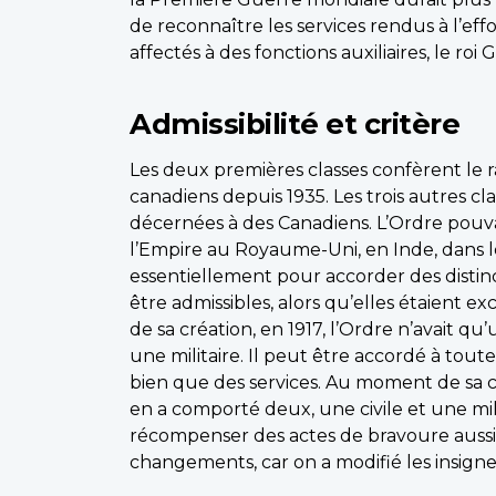
de reconnaître les services rendus à l’effor
affectés à des fonctions auxiliaires, le r
Admissibilité et critère
Les deux premières classes confèrent le r
canadiens depuis 1935. Les trois autres c
décernées à des Canadiens. L’Ordre pouv
l’Empire au Royaume-Uni, en Inde, dans les
essentiellement pour accorder des distin
être admissibles, alors qu’elles étaient 
de sa création, en 1917, l’Ordre n’avait qu’
une militaire. Il peut être accordé à tou
bien que des services. Au moment de sa créa
en a comporté deux, une civile et une mili
récompenser des actes de bravoure aussi b
changements, car on a modifié les insign