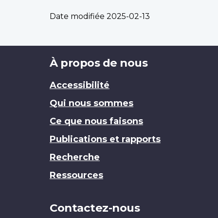
Date modifiée
2025-02-13
Brand
À propos de nous
Accessibilité
Qui nous sommes
Ce que nous faisons
Publications et rapports
Recherche
Ressources
Contactez-nous