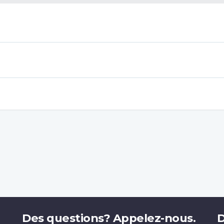
Des questions? Appelez-nous.
D