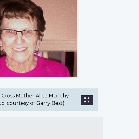
r Cross Mother Alice Murphy.
o: courtesy of Garry Best)