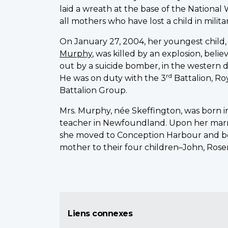
laid a wreath at the base of the National
all mothers who have lost a child in milita
On January 27, 2004, her youngest child
Murphy
, was killed by an explosion, beli
out by a suicide bomber, in the western di
rd
He was on duty with the 3
Battalion, R
Battalion Group.
Mrs. Murphy, née Skeffington, was born 
teacher in Newfoundland. Upon her mar
she moved to Conception Harbour and b
mother to their four children–John, Ros
Liens connexes