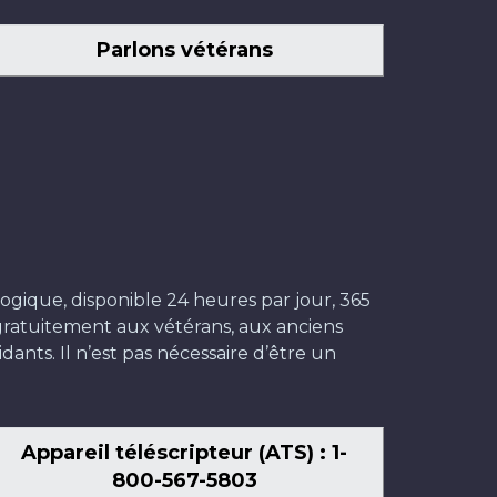
Parlons vétérans
ogique, disponible 24 heures par jour, 365
t gratuitement aux vétérans, aux anciens
dants. Il n’est pas nécessaire d’être un
Appareil téléscripteur (ATS) : 1-
800-567-5803