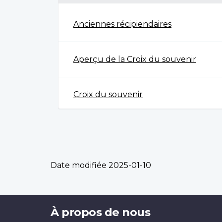
Anciennes récipiendaires
Aperçu de la Croix du souvenir
Croix du souvenir
Date modifiée
2025-01-10
Brand
À propos de nous