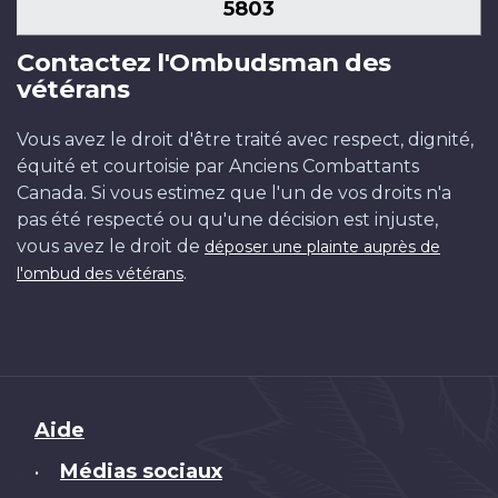
5803
Contactez l'Ombudsman des
vétérans
Vous avez le droit d'être traité avec respect, dignité,
équité et courtoisie par Anciens Combattants
Canada. Si vous estimez que l'un de vos droits n'a
pas été respecté ou qu'une décision est injuste,
vous avez le droit de
déposer une plainte auprès de
.
l'ombud des vétérans
Brand
Aide
Médias sociaux
•