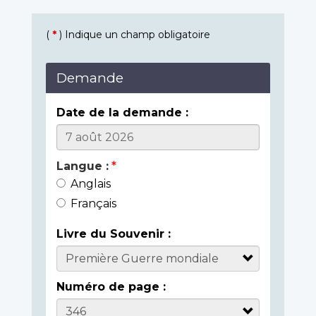
(
*
) Indique un champ obligatoire
Demande
Date de la demande :
Langue :
Anglais
Français
Livre du Souvenir :
Numéro de page :