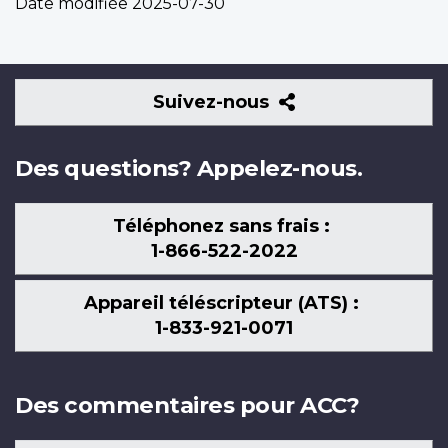
Date modifiée
2025-07-30
Suivez-
Suivez-nous
nous
Des questions? Appelez-nous.
Téléphonez sans frais :
1-866-522-2022
Appareil téléscripteur (ATS) :
1-833-921-0071
Des commentaires pour ACC?