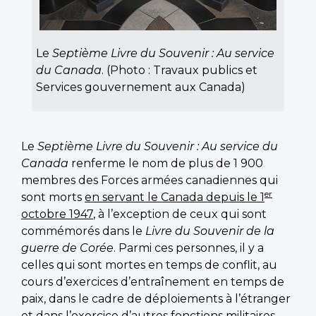
Le
Septième Livre du Souvenir : Au service
du Canada
. (Photo : Travaux publics et
Services gouvernement aux Canada)
Le
Septième Livre du Souvenir : Au service du
Canada
renferme le nom de plus de 1 900
membres des Forces armées canadiennes qui
er
sont morts
en servant le Canada depuis le 1
octobre 1947
, à l’exception de ceux qui sont
commémorés dans le
Livre du Souvenir de la
guerre de Corée
. Parmi ces personnes, il y a
celles qui sont mortes en temps de conflit, au
cours d’exercices d’entraînement en temps de
paix, dans le cadre de déploiements à l’étranger
et dans l’exercice d’autres fonctions militaires.