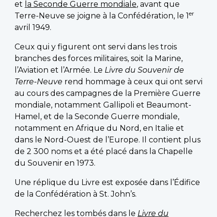
et
la Seconde Guerre mondiale
, avant que
er
Terre-Neuve se joigne à la Confédération, le 1
avril 1949.
Ceux qui y figurent ont servi dans les trois
branches des forces militaires, soit la Marine,
l’Aviation et l’Armée. Le
Livre du Souvenir de
Terre-Neuve
rend hommage à ceux qui ont servi
au cours des campagnes de la Première Guerre
mondiale, notamment Gallipoli et Beaumont-
Hamel, et de la Seconde Guerre mondiale,
notamment en Afrique du Nord, en Italie et
dans le Nord-Ouest de l’Europe. Il contient plus
de 2 300 noms et a été placé dans la Chapelle
du Souvenir en 1973.
Une réplique du Livre est exposée dans l’Édifice
de la Confédération à St. John’s.
Recherchez les tombés dans le
Livre du