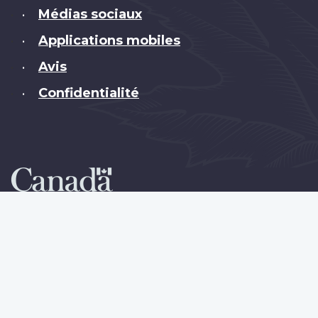
Médias sociaux
•
Applications mobiles
•
Avis
•
Confidentialité
•