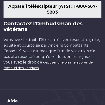
Appareil téléscripteur (ATS) : 1-800-567-
5803
Contactez l'Ombudsman des
vétérans
Vous avez le droit d'être traité avec respect, dignité,
équité et courtoisie par Anciens Combattants
Canada. Si vous estimez que l'un de vos droits n'a
pas été respecté ou qu'une décision est injuste,
vous avez le droit de
déposer une plainte auprès de
.
l'ombud des vétérans
Brand
Aide