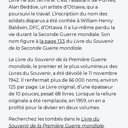
Livre ne soit terminé. C’est l’assistant de Purves,
Alan Beddoe, un artiste d’Ottawa, qui a
poursuivi le travail. L’inscription du nom des
soldats disparus a été confiée à William Henry
Baldwin, DFC, d’Ottawa. Il a lui-même perdu la
vie durant la Seconde Guerre mondiale. Son
nom figure à
la page 133
du
Livre du Souvenir
de la Seconde Guerre mondiale
.
Le
Livre du Souvenir de la Première Guerre
mondiale
, le premier et le plus volumineux des
Livres du Souvenir, a été dévoilé le 11 novembre
1942. Il renfermait plus de 66 000 noms, environ
125 par page. Le Livre original, d’une épaisseur
de 10 pouces, pesait 68 livres. Lorsque la reliure
originale a été remplacée, en 1959, on en a
profité pour le diviser en deux volumes.
Recherchez les tombés dans le
Livre du
Souvenir de la Première Guerre mondiale
.