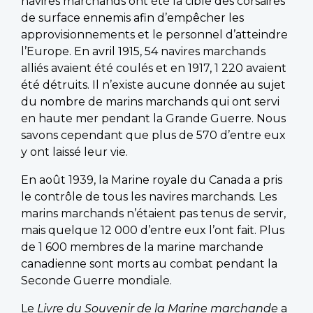
navires marchands ont été la cible des corsaires
de surface ennemis afin d’empêcher les
approvisionnements et le personnel d’atteindre
l’Europe. En avril 1915, 54 navires marchands
alliés avaient été coulés et en 1917, 1 220 avaient
été détruits. Il n’existe aucune donnée au sujet
du nombre de marins marchands qui ont servi
en haute mer pendant la Grande Guerre. Nous
savons cependant que plus de 570 d’entre eux
y ont laissé leur vie.
En août 1939, la Marine royale du Canada a pris
le contrôle de tous les navires marchands. Les
marins marchands n’étaient pas tenus de servir,
mais quelque 12 000 d’entre eux l’ont fait. Plus
de 1 600 membres de la marine marchande
canadienne sont morts au combat pendant la
Seconde Guerre mondiale.
Le
Livre du Souvenir de la Marine marchande
a