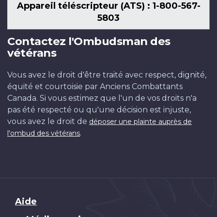
Appareil téléscripteur (ATS) : 1-800-567-
5803
Contactez l'Ombudsman des
vétérans
Vous avez le droit d'être traité avec respect, dignité,
équité et courtoisie par Anciens Combattants
Canada. Si vous estimez que l'un de vos droits n'a
pas été respecté ou qu'une décision est injuste,
vous avez le droit de
déposer une plainte auprès de
.
l'ombud des vétérans
Brand
Aide