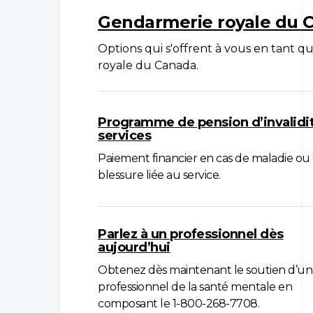
Gendarmerie royale du C
Options qui s'offrent à vous en tan
royale du Canada.
Programme de pension d’invalidit
services
Paiement financier en cas de maladie ou
blessure liée au service.
Parlez à un professionnel dès
aujourd’hui
Obtenez dès maintenant le soutien d’un
professionnel de la santé mentale en
composant le 1-800-268-7708.