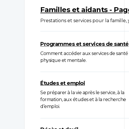
Familles et aidants - Pa
Prestations et services pour la famille, 
Programmes et services de santé
Comment accéder aux services de santé
physique et mentale.
Études et emploi
Se préparer à la vie après le service, à la
formation, aux études et à la recherche
d’emploi.