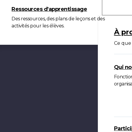
À propo
Ressources d'apprentissage
Des ressources, des plans de leçons et des
activités pour les élèves.
À pr
Ce que 
Qui n
Fonction
organisa
Partic