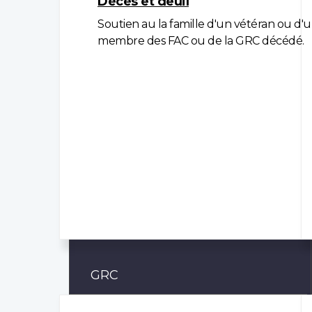
Décès et deuil
Soutien au la famille d'un vétéran ou d'
membre des FAC ou de la GRC décédé.
GRC