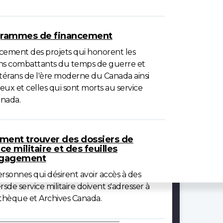
rammes de financement
cement des projets qui honorent les
ns combattants du temps de guerre et
étérans de l'ère moderne du Canada ainsi
eux et celles qui sont morts au service
nada.
ent trouver des dossiers de
ce militaire et des feuilles
ngagement
ersonnes qui désirent avoir accès à des
rsde service militaire doivent s'adresser à
othèque et Archives Canada.
ires