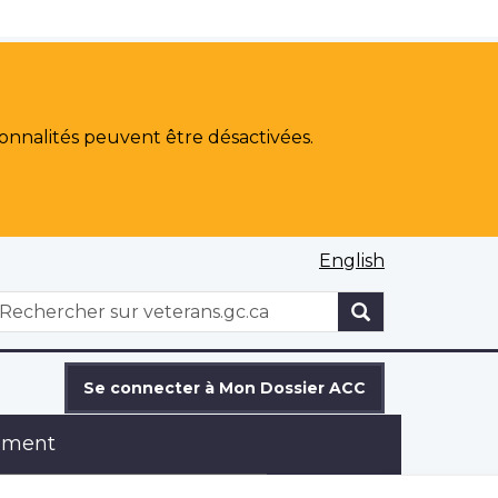
onnalités peuvent être désactivées.
English
WxT
echercher
Search
form
Se connecter à Mon Dossier ACC
ement