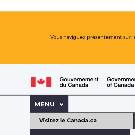
Vous naviguez présentement sur la 
WxT
WxT
Language
Language
switcher
switcher
Se
Menu
MENU
PRINCIPAL
connecter
à
Mon
Visitez le Canada.ca
Dossier
ACC