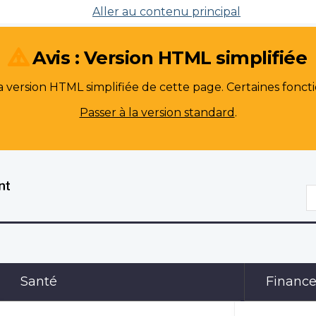
Aller au contenu principal
Avis : Version HTML simplifiée
version HTML simplifiée de cette page. Certaines foncti
Passer à la version standard
.
R
Santé
Financ