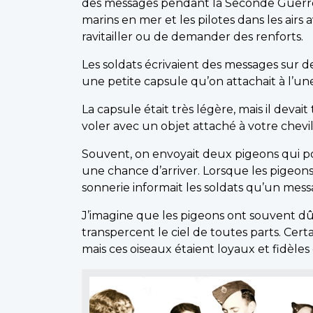
des messages pendant la Seconde Guerre mon
marins en mer et les pilotes dans les air
ravitailler ou de demander des renforts.
Les soldats écrivaient des messages sur 
une petite capsule qu’on attachait à l’u
La capsule était très légère, mais il deva
voler avec un objet attaché à votre chevi
Souvent, on envoyait deux pigeons qui port
une chance d’arriver. Lorsque les pigeons 
sonnerie informait les soldats qu’un messag
J’imagine que les pigeons ont souvent dû a
transpercent le ciel de toutes parts. Cert
mais ces oiseaux étaient loyaux et fidèles 