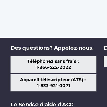
Des questions? Appelez-nous.
D
Téléphonez sans frais :
1-866-522-2022
Appareil téléscripteur (ATS) :
1-833-921-0071
Le Service d'aide d'ACC