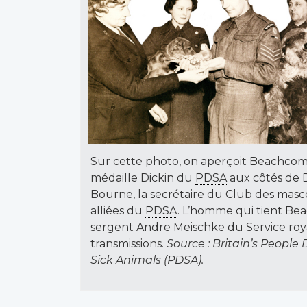
Sur cette photo, on aperçoit Beachcom
médaille Dickin du
PDSA
aux côtés de D
Bourne, la secrétaire du Club des masc
alliées du
PDSA
. L’homme qui tient Be
sergent Andre Meischke du Service roy
transmissions.
Source :
Britain’s People 
Sick Animals (PDSA)
.