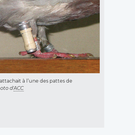
ttachait à l’une des pattes de
oto d'
ACC