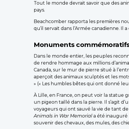
Tout le monde devrait savoir que des an
pays.
Beachcomber rapporta les premières nouv
qu’il servait dans l’Armée canadienne. Il 
Monuments commémoratifs
Dans le monde entier, les peuples recon
de rendre hommage aux millions d’animaux
Canada, sur le mur de pierre situé à l’en
aperçoit des animaux sculptés et les mot
» (« Les humbles bêtes qui ont donné leur 
À Lille, en France, on peut voir la statu
un pigeon taillé dans la pierre. Il s’ag
voyageurs qui ont sauvé la vie de tant de
Animals in War Memorial
a été inauguré 
souvenir des chevaux, des mules, des chi