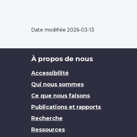
Date modifiée
2026-03-13
Brand
À propos de nous
Accessibilité
Qui nous sommes
Ce que nous faisons
Publications et rapports
Recherche
Ressources