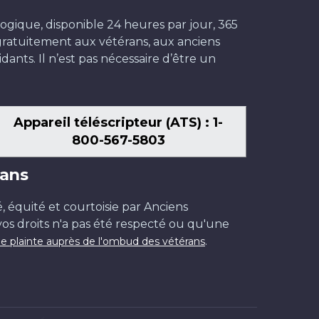
ogique, disponible 24 heures par jour, 365
t gratuitement aux vétérans, aux anciens
dants. Il n’est pas nécessaire d’être un
Appareil téléscripteur (ATS) : 1-
800-567-5803
ans
é, équité et courtoisie par Anciens
os droits n'a pas été respecté ou qu'une
.
e plainte auprès de l'ombud des vétérans