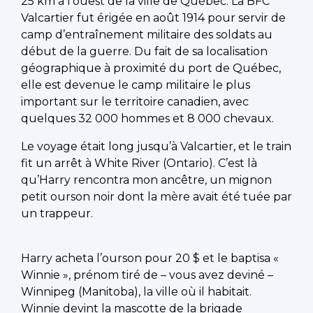
25 km à l’ouest de la ville de Québec. La BFC
Valcartier fut érigée en août 1914 pour servir de
camp d’entraînement militaire des soldats au
début de la guerre. Du fait de sa localisation
géographique à proximité du port de Québec,
elle est devenue le camp militaire le plus
important sur le territoire canadien, avec
quelques 32 000 hommes et 8 000 chevaux.
Le voyage était long jusqu’à Valcartier, et le train
fit un arrêt à White River (Ontario). C’est là
qu’Harry rencontra mon ancêtre, un mignon
petit ourson noir dont la mère avait été tuée par
un trappeur.
Harry acheta l’ourson pour 20 $ et le baptisa «
Winnie », prénom tiré de – vous avez deviné –
Winnipeg (Manitoba), la ville où il habitait.
Winnie devint la mascotte de la brigade