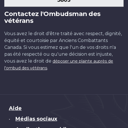
5803
Contactez l'Ombudsman des
vétérans
Vous avez le droit d'être traité avec respect, dignité,
équité et courtoisie par Anciens Combattants
Canada. Si vous estimez que l'un de vos droits n'a
pas été respecté ou qu'une décision est injuste,
vous avez le droit de
déposer une plainte auprès de
.
l'ombud des vétérans
Brand
Aide
Médias sociaux
•