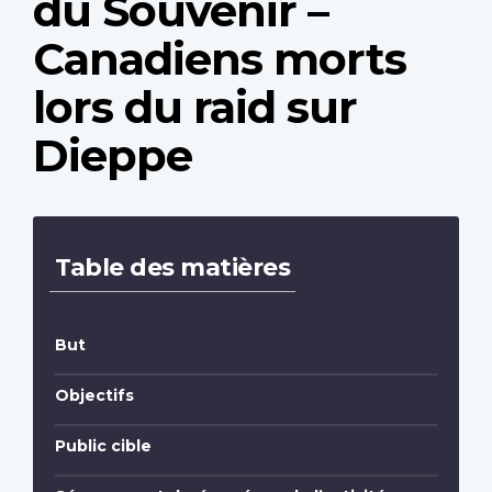
du Souvenir –
Canadiens morts
lors du raid sur
Dieppe
Table des matières
But
Objectifs
Public cible