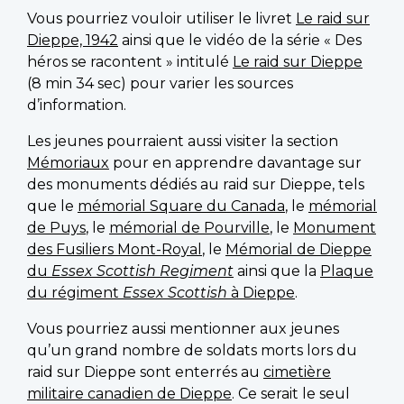
Vous pourriez vouloir utiliser le livret
Le raid sur
Dieppe, 1942
ainsi que le vidéo de la série « Des
héros se racontent » intitulé
Le raid sur Dieppe
(8 min 34 sec) pour varier les sources
d’information.
Les jeunes pourraient aussi visiter la section
Mémoriaux
pour en apprendre davantage sur
des monuments dédiés au raid sur Dieppe, tels
que le
mémorial Square du Canada
, le
mémorial
de Puys
, le
mémorial de Pourville
, le
Monument
des Fusiliers Mont-Royal
, le
Mémorial de Dieppe
du
Essex Scottish Regiment
ainsi que la
Plaque
du régiment
Essex Scottish
à Dieppe
.
Vous pourriez aussi mentionner aux jeunes
qu’un grand nombre de soldats morts lors du
raid sur Dieppe sont enterrés au
cimetière
militaire canadien de Dieppe
. Ce serait le seul