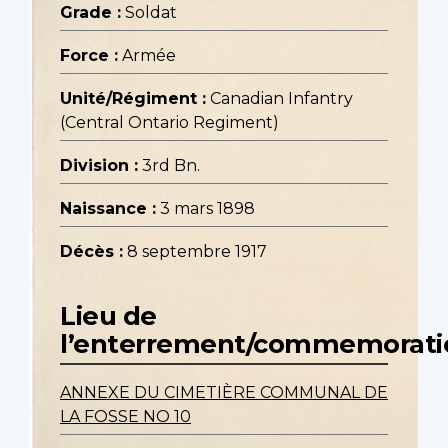
Grade :
Soldat
Force :
Armée
Unité/Régiment :
Canadian Infantry
(Central Ontario Regiment)
Division :
3rd Bn.
Naissance :
3 mars 1898
Décès :
8 septembre 1917
Lieu de
l’enterrement/commemorati
ANNEXE DU CIMETIÈRE COMMUNAL DE
LA FOSSE NO 10