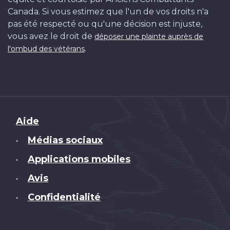
Canada. Si vous estimez que l'un de vos droits n'a
pas été respecté ou qu'une décision est injuste,
vous avez le droit de
déposer une plainte auprès de
.
l'ombud des vétérans
Brand
Aide
Médias sociaux
•
Applications mobiles
•
Avis
•
Confidentialité
•