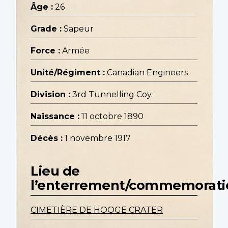
Âge :
26
Grade :
Sapeur
Force :
Armée
Unité/Régiment :
Canadian Engineers
Division :
3rd Tunnelling Coy.
Naissance :
11 octobre 1890
Décès :
1 novembre 1917
Lieu de
l’enterrement/commemorati
CIMETIÈRE DE HOOGE CRATER