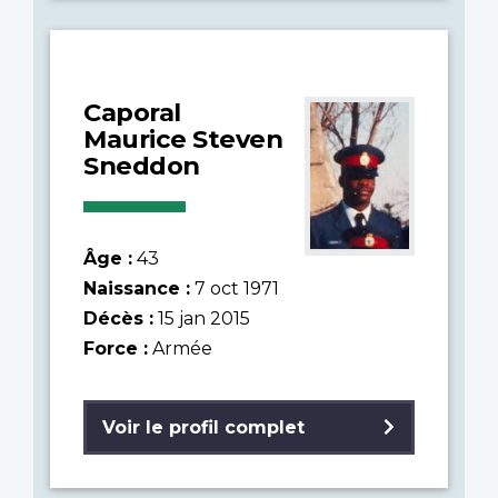
Caporal
Maurice Steven
Sneddon
Âge :
43
Naissance :
7 oct 1971
Décès :
15 jan 2015
Force :
Armée
Voir le profil complet