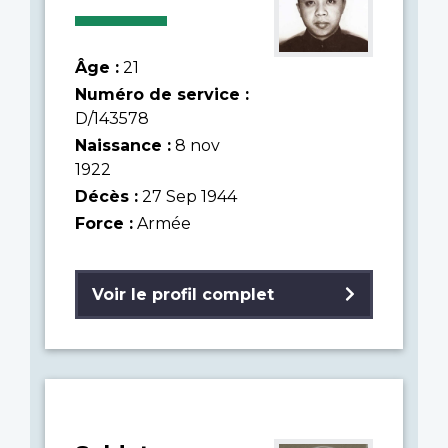
Âge :
21
Numéro de service :
D/143578
Naissance :
8 nov
1922
Décès :
27 Sep 1944
Force :
Armée
Voir le profil complet