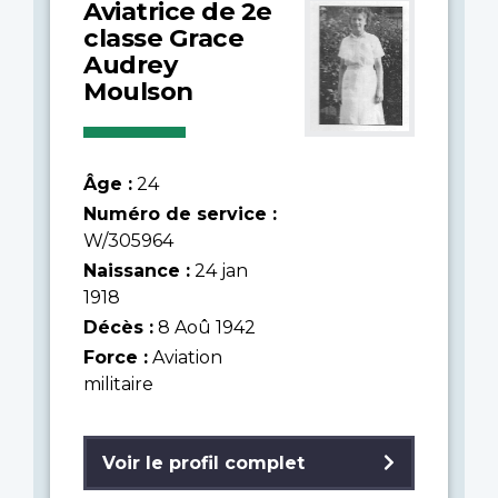
Aviatrice de 2e
classe Grace
Audrey
Moulson
Âge :
24
Numéro de service :
W/305964
Naissance :
24 jan
1918
Décès :
8 Aoû 1942
Force :
Aviation
militaire
Voir le profil complet