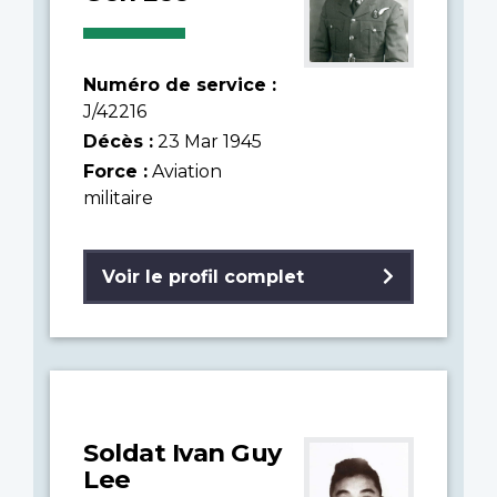
Numéro de service :
J/42216
Décès :
23 Mar 1945
Force :
Aviation
militaire
Voir le profil complet
Soldat Ivan Guy
Lee