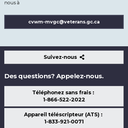
nous à
cvwm-mvgc@veterans.gc.ca
Suivez-
Suivez-nous
nous
Des questions? Appelez-nous.
Téléphonez sans frais :
1-866-522-2022
Appareil téléscripteur (ATS) :
1-833-921-0071