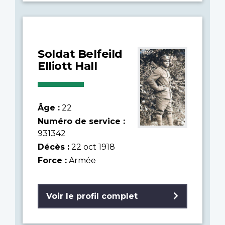
Soldat Belfeild
Elliott Hall
Âge :
22
Numéro de service :
931342
Décès :
22 oct 1918
Force :
Armée
Voir le profil complet