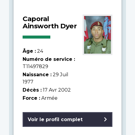
Caporal
Ainsworth Dyer
Âge :
24
Numéro de service :
T11497829
Naissance :
29 Juil
1977
Décès :
17 Avr 2002
Force :
Armée
Voir le profil complet