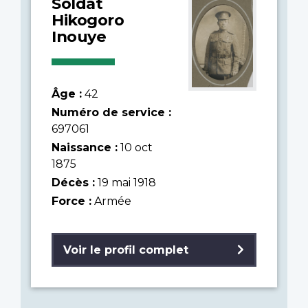
Soldat
Hikogoro
Inouye
Âge :
42
Numéro de service :
697061
Naissance :
10 oct
1875
Décès :
19 mai 1918
Force :
Armée
Voir le profil complet