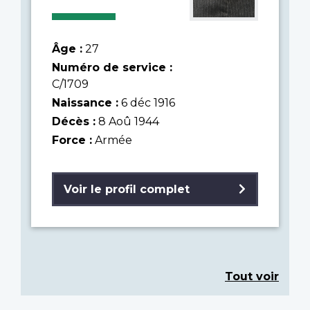
Âge :
27
Numéro de service :
C/1709
Naissance :
6 déc 1916
Décès :
8 Aoû 1944
Force :
Armée
Voir le profil complet
Tout voir