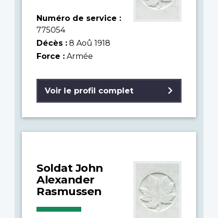
Numéro de service :
775054
Décès :
8 Aoû 1918
Force :
Armée
Voir le profil complet
Soldat John
Alexander
Rasmussen