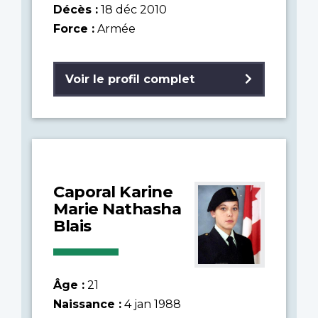
Décès :
18 déc 2010
Force :
Armée
Voir le profil complet
Caporal Karine
Marie Nathasha
Blais
Âge :
21
Naissance :
4 jan 1988