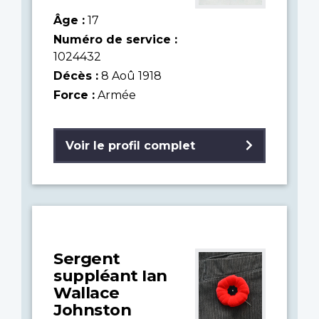
Âge :
17
Numéro de service :
1024432
Décès :
8 Aoû 1918
Force :
Armée
Voir le profil complet
Sergent
suppléant Ian
Wallace
Johnston