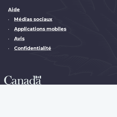
Brand
Aide
Médias sociaux
•
Applications mobiles
•
Avis
•
Confidentialité
•