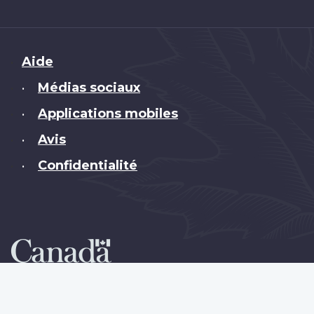
Brand
Aide
Médias sociaux
•
Applications mobiles
•
Avis
•
Confidentialité
•