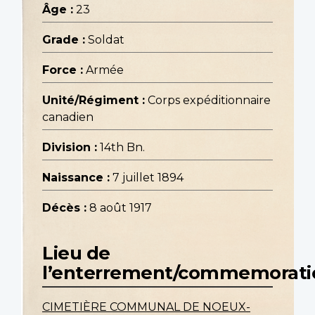
Âge :
23
Grade :
Soldat
Force :
Armée
Unité/Régiment :
Corps expéditionnaire
canadien
Division :
14th Bn.
Naissance :
7 juillet 1894
Décès :
8 août 1917
Lieu de
l’enterrement/commemorati
CIMETIÈRE COMMUNAL DE NOEUX-