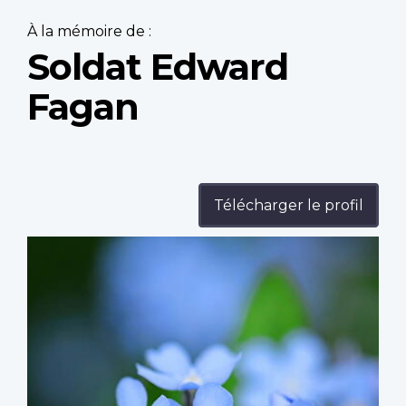
À la mémoire de :
Soldat Edward
Fagan
Télécharger le profil
Profile
image