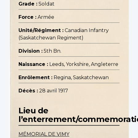
Grade :
Soldat
Force :
Armée
Unité/Régiment :
Canadian Infantry
(Saskatchewan Regiment)
Division :
5th Bn.
Naissance :
Leeds, Yorkshire, Angleterre
Enrôlement :
Regina, Saskatchewan
Décès :
28 avril 1917
Lieu de
l’enterrement/commemorati
MÉMORIAL DE VIMY