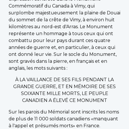
Commémoratif du Canada à Vimy, qui
surplombe majestueusement la plaine de Douai
du sommet de la crête de Vimy, à environ huit
kilomètres au nord-est d'Arras. Le Monument
représente un hommage à tous ceux qui ont
combattu pour leur pays durant ces quatre
années de guerre et, en particulier, à ceux qui
ont donné leur vie. Sur le socle du Monument,
sont gravés dans la pierre, en français et en
anglais, les mots suivants :
À LA VAILLANCE DE SES FILS PENDANT LA
GRANDE GUERRE, ET EN MÉMOIRE DE SES
SOIXANTE MILLE MORTS, LE PEUPLE
CANADIEN A ÉLEVÉ CE MONUMENT
Sur les parois du Mémorial sont inscrits les noms
de plus de 11 000 soldats canadiens «manquant
à l'appel et présumés morts» en France.