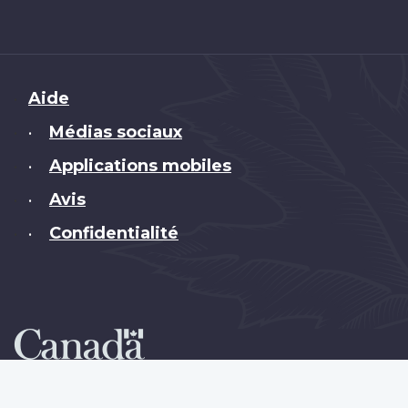
Brand
Aide
Médias sociaux
•
Applications mobiles
•
Avis
•
Confidentialité
•