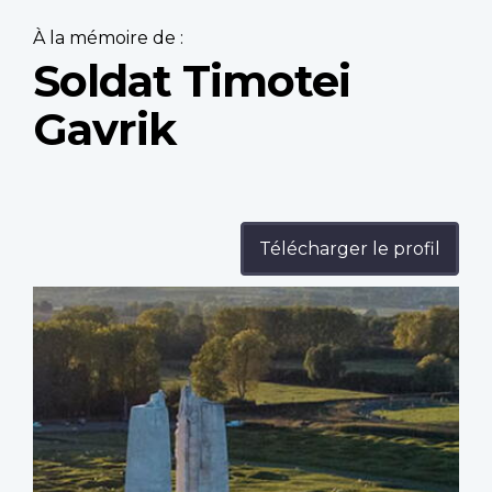
À la mémoire de :
Soldat Timotei
Gavrik
Télécharger le profil
Profile
image