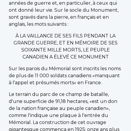
années de guerre et, en particulier, à ceux qui
ont donné leur vie. Sur le socle du Monument,
sont gravés dans la pierre, en français et en
anglais, les mots suivants :
À LA VAILLANCE DE SES FILS PENDANT LA
GRANDE GUERRE, ET EN MÉMOIRE DE SES
SOIXANTE MILLE MORTS, LE PEUPLE
CANADIEN A ÉLEVÉ CE MONUMENT
Sur les parois du Mémorial sont inscrits les noms
de plus de 11 000 soldats canadiens «manquant
à l'appel et présumés morts» en France.
Le terrain du parc de ce champ de bataille,
d'une superficie de 91,18 hectares, «est un don
de la nation française au peuple canadien»,
comme l'indique une plaque à l'entrée du
Mémorial. La construction de cet ouvrage
gigantesque commença en 1925; onze ans plus