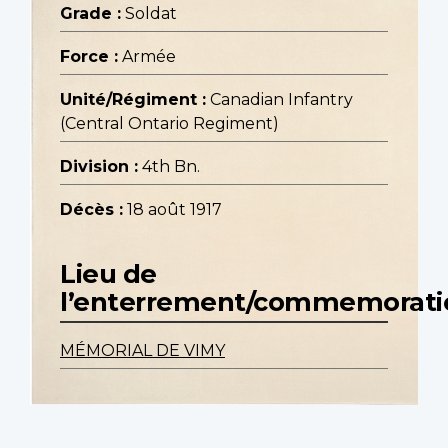
Grade :
Soldat
Force :
Armée
Unité/Régiment :
Canadian Infantry
(Central Ontario Regiment)
Division :
4th Bn.
Décès :
18 août 1917
Lieu de
l’enterrement/commemorati
MÉMORIAL DE VIMY