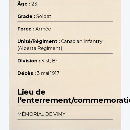
Âge :
23
Grade :
Soldat
Force :
Armée
Unité/Régiment :
Canadian Infantry
(Alberta Regiment)
Division :
31st, Bn.
Décès :
3 mai 1917
Lieu de
l’enterrement/commemorati
MÉMORIAL DE VIMY