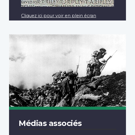
Cliquez ici pour voir en plein écran
Médias associés