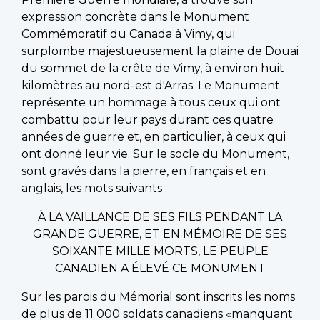
expression concrète dans le Monument
Commémoratif du Canada à Vimy, qui
surplombe majestueusement la plaine de Douai
du sommet de la crête de Vimy, à environ huit
kilomètres au nord-est d'Arras. Le Monument
représente un hommage à tous ceux qui ont
combattu pour leur pays durant ces quatre
années de guerre et, en particulier, à ceux qui
ont donné leur vie. Sur le socle du Monument,
sont gravés dans la pierre, en français et en
anglais, les mots suivants :
À LA VAILLANCE DE SES FILS PENDANT LA
GRANDE GUERRE, ET EN MÉMOIRE DE SES
SOIXANTE MILLE MORTS, LE PEUPLE
CANADIEN A ÉLEVÉ CE MONUMENT
Sur les parois du Mémorial sont inscrits les noms
de plus de 11 000 soldats canadiens «manquant