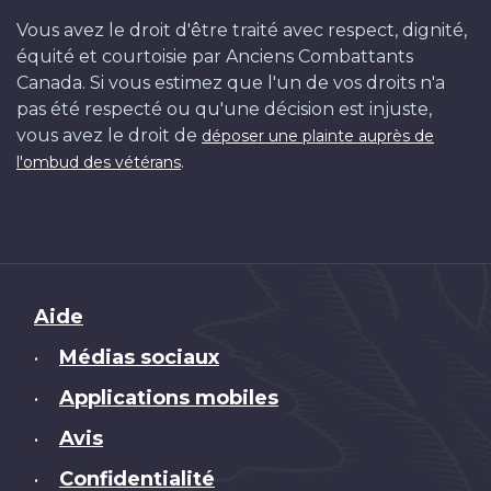
Vous avez le droit d'être traité avec respect, dignité,
équité et courtoisie par Anciens Combattants
Canada. Si vous estimez que l'un de vos droits n'a
pas été respecté ou qu'une décision est injuste,
vous avez le droit de
déposer une plainte auprès de
.
l'ombud des vétérans
Brand
Aide
Médias sociaux
•
Applications mobiles
•
Avis
•
Confidentialité
•