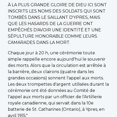
À LA PLUS GRANDE GLOIRE DE DIEU ICI SONT
INSCRITS LES NOMS DES SOLDATS QUI SONT
TOMBÉS DANS LE SAILLANT D'YPRES, MAIS
QUE LES HASARDS DE LA GUERRE ONT
EMPÊCHÉS D'AVOIR UNE IDENTITÉ ET UNE
SÉPULTURE HONORABLE COMME LEURS
CAMARADES DANS LA MORT.
Chaque jour à 20 h, une cérémonie toute
simple rappelle encore aujourd'hui le souvenir
des morts. Alors que la circulation est arrêtée à
la barrière, deux clairons (quatre dans les
grandes occasions) sonnent l'appel aux morts.
Les deux trompettes d'argent utilisées durant la
cérémonie ont été données au Comité de
l'appel aux morts par un officier de l'Artillerie
royale canadienne, qui servait dans la 10e
batterie de St. Catharines (Ontario), à Ypres, en
avril 1915."