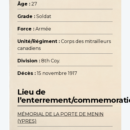
Âge :
27
Grade :
Soldat
Force :
Armée
Unité/Régiment :
Corps des mitrailleurs
canadiens
Division :
8th Coy.
Décès :
15 novembre 1917
Lieu de
l’enterrement/commemorati
MÉMORIAL DE LA PORTE DE MENIN
(YPRES)