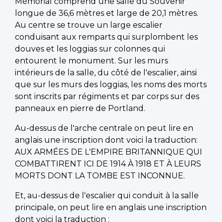
Mémorial comprend une salle du Souvenir "
longue de 36,6 mètres et large de 20,1 mètres.
Au centre se trouve un large escalier
conduisant aux remparts qui surplombent les
douves et les loggias sur colonnes qui
entourent le monument. Sur les murs
intérieurs de la salle, du côté de l'escalier, ainsi
que sur les murs des loggias, les noms des morts
sont inscrits par régiments et par corps sur des
panneaux en pierre de Portland.
Au-dessus de l'arche centrale on peut lire en
anglais une inscription dont voici la traduction:
AUX ARMÉES DE L'EMPIRE BRITANNIQUE QUI
COMBATTIRENT ICI DE 1914 À 1918 ET À LEURS
MORTS DONT LA TOMBE EST INCONNUE.
Et, au-dessus de l'escalier qui conduit à la salle
principale, on peut lire en anglais une inscription
dont voici la traduction :