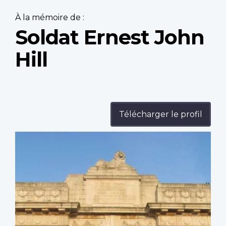
À la mémoire de :
Soldat Ernest John
Hill
Télécharger le profil
Profile
image