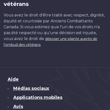
vétérans
Vous avez le droit d'être traité avec respect, dignité,
équité et courtoisie par Anciens Combattants
Canada. Si vous estimez que l'un de vos droits n'a
pas été respecté ou qu'une décision est injuste,
vous avez le droit de
déposer une plainte auprès de
.
l'ombud des vétérans
Brand
Aide
Médias sociaux
•
Applications mobiles
•
Avis
•