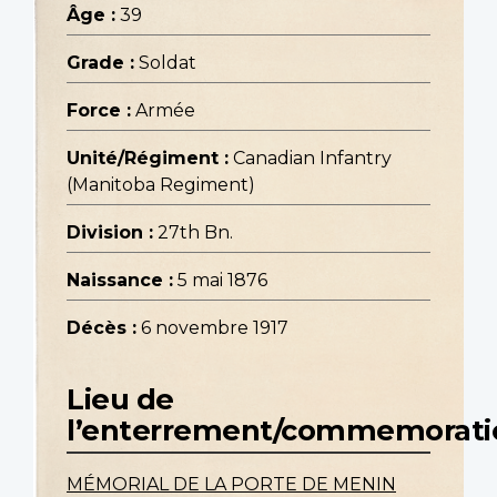
Âge :
39
Grade :
Soldat
Force :
Armée
Unité/Régiment :
Canadian Infantry
(Manitoba Regiment)
Division :
27th Bn.
Naissance :
5 mai 1876
Décès :
6 novembre 1917
Lieu de
l’enterrement/commemorati
MÉMORIAL DE LA PORTE DE MENIN