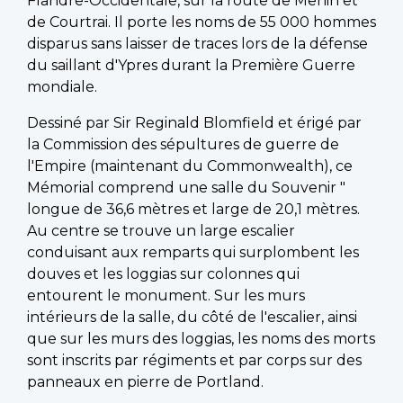
Flandre-Occidentale, sur la route de Menin et
de Courtrai. Il porte les noms de 55 000 hommes
disparus sans laisser de traces lors de la défense
du saillant d'Ypres durant la Première Guerre
mondiale.
Dessiné par Sir Reginald Blomfield et érigé par
la Commission des sépultures de guerre de
l'Empire (maintenant du Commonwealth), ce
Mémorial comprend une salle du Souvenir "
longue de 36,6 mètres et large de 20,1 mètres.
Au centre se trouve un large escalier
conduisant aux remparts qui surplombent les
douves et les loggias sur colonnes qui
entourent le monument. Sur les murs
intérieurs de la salle, du côté de l'escalier, ainsi
que sur les murs des loggias, les noms des morts
sont inscrits par régiments et par corps sur des
panneaux en pierre de Portland.