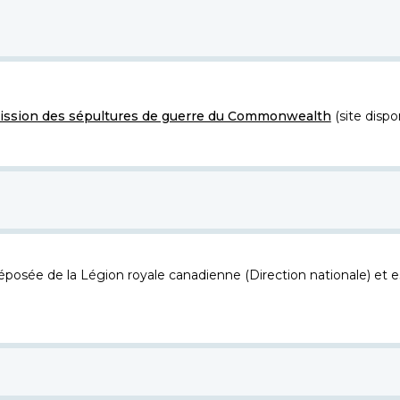
ssion des sépultures de guerre du Commonwealth
(site dispo
osée de la Légion royale canadienne (Direction nationale) et es