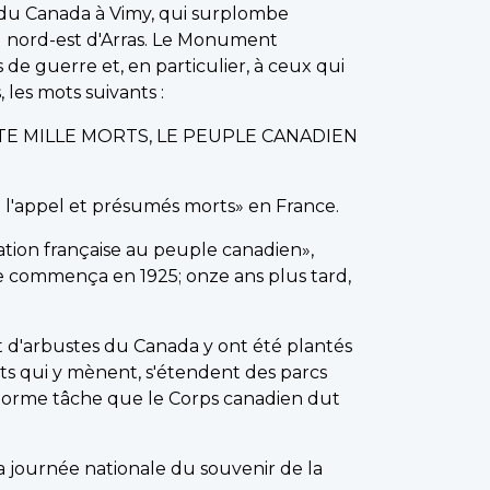
du Canada à Vimy, qui surplombe
u nord-est d'Arras. Le Monument
 guerre et, en particulier, à ceux qui
 les mots suivants :
TE MILLE MORTS, LE PEUPLE CANADIEN
à l'appel et présumés morts» en France.
nation française au peuple canadien»,
e commença en 1925; onze ans plus tard,
t d'arbustes du Canada y ont été plantés
ts qui y mènent, s'étendent des parcs
'énorme tâche que le Corps canadien dut
 journée nationale du souvenir de la