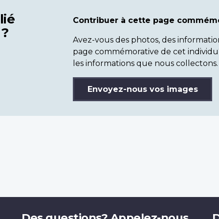
lié
Contribuer à cette page commémo
 ?
Avez-vous des photos, des informatio
page commémorative de cet individu
les informations que nous collectons.
Envoyez-nous vos images
Des questions? Appelez-nous.
D