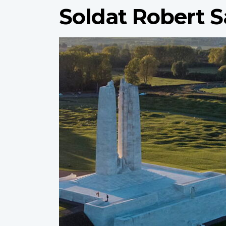
Soldat Robert 
Profile
image