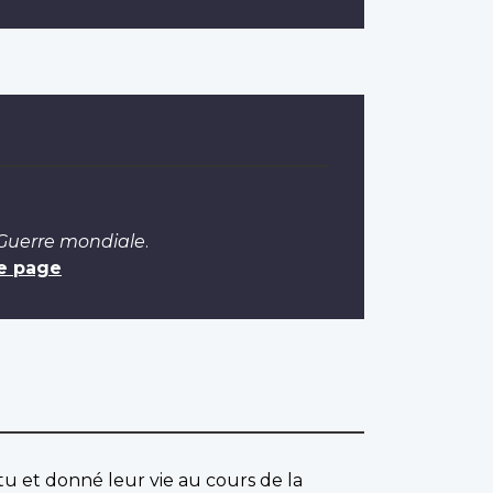
 Guerre mondiale
.
e page
u et donné leur vie au cours de la