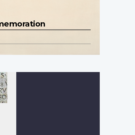
mmemoration