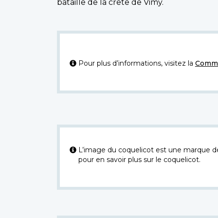
bataille de la crête de Vimy.
Pour plus d’informations, visitez la
Commi
L’image du coquelicot est une marque dép
pour en savoir plus sur le coquelicot.