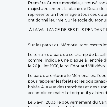
Première Guerre mondiale, a trouvé son
majestueusement la plaine de Douai du s
représente un hommage à tous ceux qui o
ont donné leur vie. Sur le socle du Monume
À LA VAILLANCE DE SES FILS PENDAN
Sur les parois du Mémorial sont inscrits 
Le terrain du parc de ce champ de bataill
comme l'indique une plaque à l'entrée d
le 26 juillet 1936, le roi Édouard VIII dévo
Le parc qui entoure le Mémorial est l'oe
pour rappeler les forêts et les bois can
boisés. À la vue des tranchées et des tun
accomplir ce matin historique, il y a bien 
Le 3 avril 2003, le gouvernement du Cana