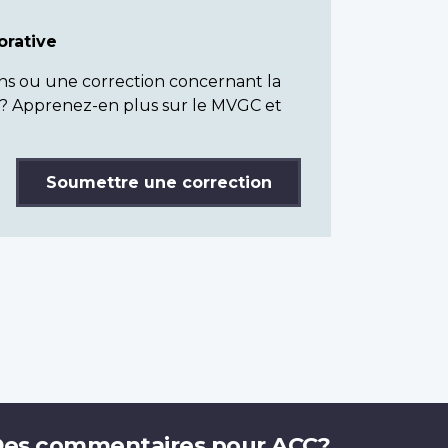
rative
ns ou une correction concernant la
? Apprenez-en plus sur le MVGC et
Soumettre une correction
es commentaires pour ACC?