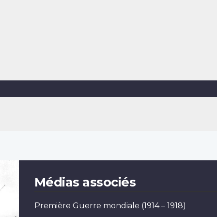
Médias associés
Première Guerre mondiale
(1914 – 1918)