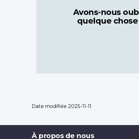
Avons-nous oub
quelque chose
Date modifiée
2025-11-11
Brand
À propos de nous