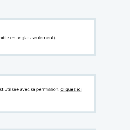
nible en anglais seulement).
t utilisée avec sa permission.
Cliquez ici