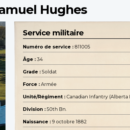
Samuel Hughes
Service militaire
Numéro de service :
811005
Âge :
34
Grade :
Soldat
Force :
Armée
Unité/Régiment :
Canadian Infantry (Alberta
Division :
50th Bn.
Naissance :
9 octobre 1882