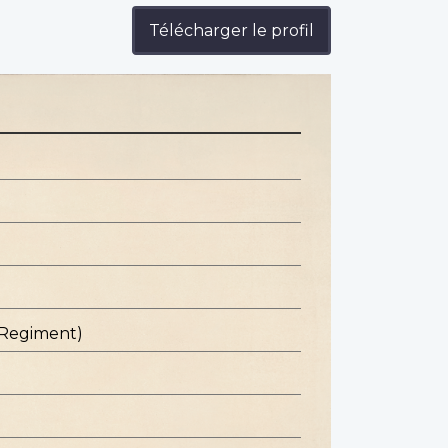
Télécharger le profil
 Regiment)